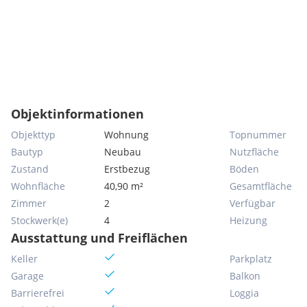
Objektinformationen
Objekttyp
Wohnung
Topnummer
Bautyp
Neubau
Nutzfläche
Zustand
Erstbezug
Böden
Wohnfläche
40,90 m²
Gesamtfläche
Zimmer
2
Verfügbar
Stockwerk(e)
4
Heizung
Ausstattung und Freiflächen
Keller
Parkplatz
Garage
Balkon
Barrierefrei
Loggia