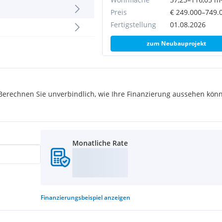
Preis
€ 249.000–749.
Fertigstellung
01.08.2026
zum Neubauprojekt
rechnen Sie unverbindlich, wie Ihre Finanzierung aussehen könn
Der
Kaufpreis
ch auf EUR 25.000,--. Der
Monatliche Rate
t.
Finanzierungsbeispiel
anzeigen