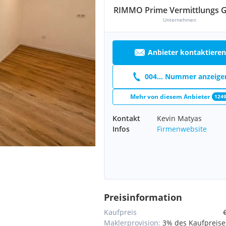
RIMMO Prime Vermittlungs
Unternehmen
Anbieter kontaktieren
004... Nummer anzeige
Mehr von diesem Anbieter
124
Kontakt
Kevin Matyas
Infos
Firmenwebsite
Preisinformation
Kaufpreis
Maklerprovision:
3% des Kaufpreises