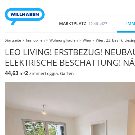
MARKTPLATZ
IMM
12.461.427
Startseite
Immobilien
Wohnung kaufen
Wien
Wien, 23. Bezirk, Liesin
LEO LIVING! ERSTBEZUG! NEUB
ELEKTRISCHE BESCHATTUNG! NÄ
44,63
2
m²
Zimmer
Loggia, Garten