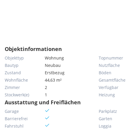
Objektinformationen
Objekttyp
Wohnung
Topnummer
Bautyp
Neubau
Nutzfläche
Zustand
Erstbezug
Böden
Wohnfläche
44,63 m²
Gesamtfläche
Zimmer
2
Verfügbar
Stockwerk(e)
1
Heizung
Ausstattung und Freiflächen
Garage
Parkplatz
Barrierefrei
Garten
Fahrstuhl
Loggia