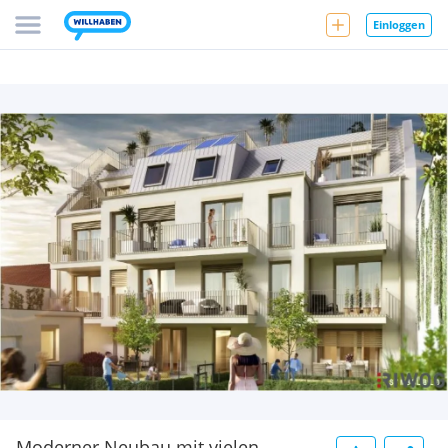
Einloggen
Moderner Neubau mit vielen