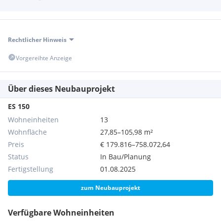
Rechtlicher Hinweis
Vorgereihte Anzeige
Über dieses Neubauprojekt
ES 150
Wohneinheiten
13
Wohnfläche
27,85–105,98 m²
Preis
€ 179.816–758.072,64
Status
In Bau/Planung
Fertigstellung
01.08.2025
zum Neubauprojekt
Verfügbare Wohneinheiten