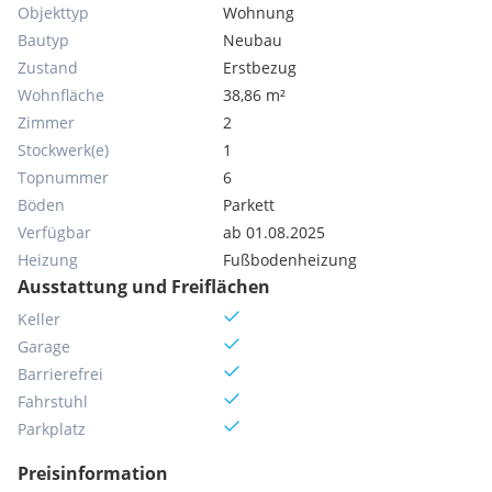
Objekttyp
Wohnung
Bautyp
Neubau
Zustand
Erstbezug
Wohnfläche
38,86 m²
Zimmer
2
Stockwerk(e)
1
Topnummer
6
Böden
Parkett
Verfügbar
ab 01.08.2025
Heizung
Fußbodenheizung
Ausstattung und Freiflächen
Keller
Garage
Barrierefrei
Fahrstuhl
Parkplatz
Preisinformation