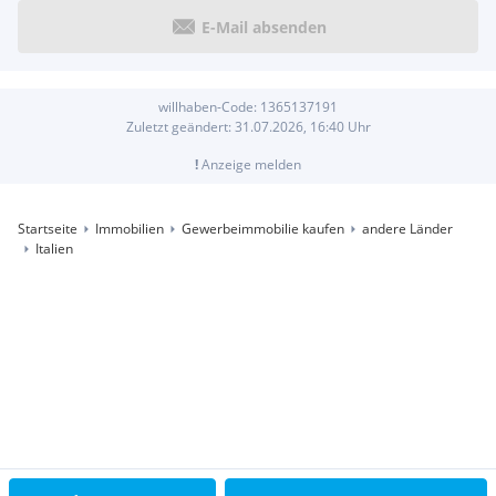
E-Mail absenden
willhaben-Code:
1365137191
Zuletzt geändert:
31.07.2026, 16:40
Uhr
!
Anzeige melden
Startseite
Immobilien
Gewerbeimmobilie kaufen
andere Länder
Italien