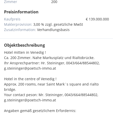
Zimmer
200
Preisinformation
Kaufpreis
€ 139.000.000
Maklerprovision:
3,00 % zzgl. gesetzliche MwSt
Zusatzinformation:
Verhandlungsbasis
Objektbeschreibung
Hotel mitten in Venedig !
Ca. 200 Zimmer. Nahe Markusplatz und Rialtobrücke.
Ihr Ansprechpartner: Hr. Steininger, 0043/664/88544802,
g.steininger@poetsch-immo.at
Hotel in the centre of Venedig !
Approx. 200 rooms, near Saint Mark`s square and rialto
bridge.
Your contact peson: Mr. Steininger, 0043/664/88544802,
g.steininger@poetsch-immo.at
Angaben gemäß gesetzlichem Erfordernis: