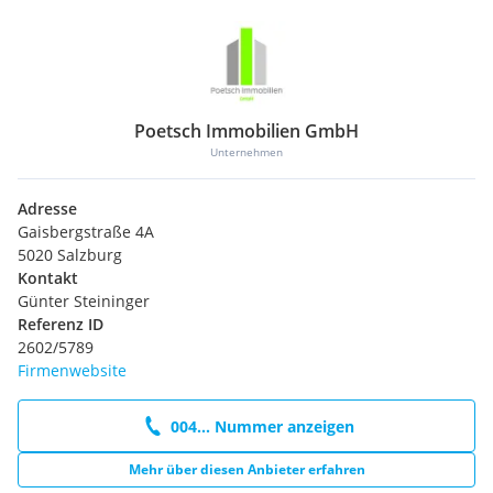
Poetsch Immobilien GmbH
Unternehmen
Adresse
Gaisbergstraße 4A
5020 Salzburg
Kontakt
Günter Steininger
Referenz ID
2602/5789
Firmenwebsite
004... Nummer anzeigen
Mehr über diesen Anbieter erfahren