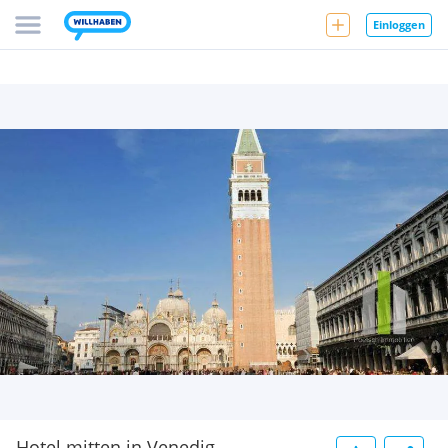
Einloggen
Hotel mitten in Venedig