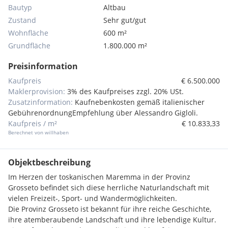
Bautyp
Altbau
Zustand
Sehr gut/gut
Wohnfläche
600 m²
Grundfläche
1.800.000 m²
Preisinformation
Kaufpreis
€ 6.500.000
Maklerprovision:
3% des Kaufpreises zzgl. 20% USt.
Zusatzinformation:
Kaufnebenkosten gemäß italienischer
GebührenordnungEmpfehlung über Alessandro Gigloli.
Kaufpreis / m²
€ 10.833,33
Berechnet von willhaben
Objektbeschreibung
Im Herzen der toskanischen Maremma in der Provinz
Grosseto befindet sich diese herrliche Naturlandschaft mit
vielen Freizeit-, Sport- und Wandermöglichkeiten.
Die Provinz Grosseto ist bekannt für ihre reiche Geschichte,
ihre atemberaubende Landschaft und ihre lebendige Kultur.