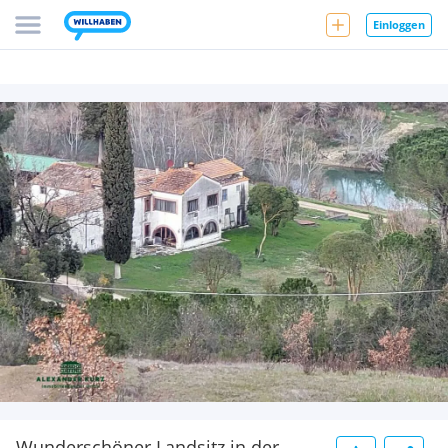
Einloggen
Wunderschöner Landsitz in der