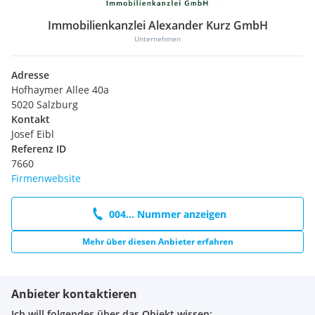
Immobilienkanzlei Alexander Kurz GmbH
Unternehmen
Adresse
Hofhaymer Allee 40a
5020 Salzburg
Kontakt
Josef Eibl
Referenz ID
7660
Firmenwebsite
004... Nummer anzeigen
Mehr über diesen Anbieter erfahren
Anbieter kontaktieren
Ich will folgendes über das Objekt wissen: