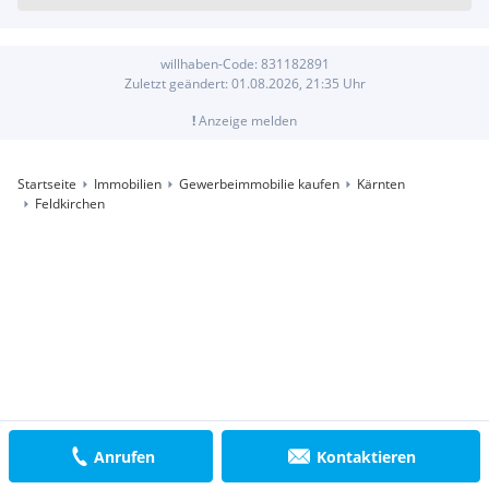
willhaben-Code:
831182891
Zuletzt geändert:
01.08.2026, 21:35
Uhr
!
Anzeige melden
Startseite
Immobilien
Gewerbeimmobilie kaufen
Kärnten
Feldkirchen
Anrufen
Kontaktieren