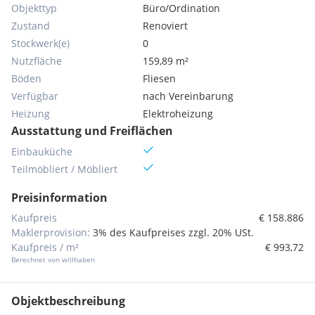
Objekttyp
Büro/Ordination
Zustand
Renoviert
Stockwerk(e)
0
Nutzfläche
159,89 m²
Böden
Fliesen
Verfügbar
nach Vereinbarung
Heizung
Elektroheizung
Ausstattung und Freiflächen
Einbauküche
Teilmöbliert / Möbliert
Preisinformation
Kaufpreis
€ 158.886
Maklerprovision:
3% des Kaufpreises zzgl. 20% USt.
Kaufpreis / m²
€ 993,72
Berechnet von willhaben
Objektbeschreibung