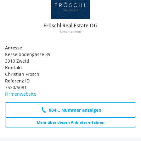
Fröschl Real Estate OG
Unternehmen
Adresse
Kesselbodengasse 39
3910 Zwettl
Kontakt
Christian Fröschl
Referenz ID
7530/5081
Firmenwebsite
004... Nummer anzeigen
Mehr über diesen Anbieter erfahren