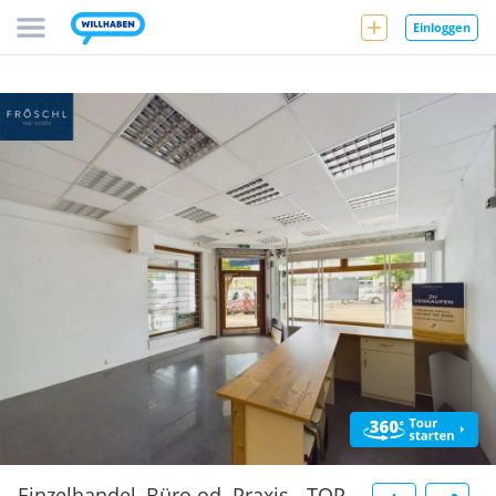
Einloggen
Einzelhandel, Büro od. Praxis - TOP