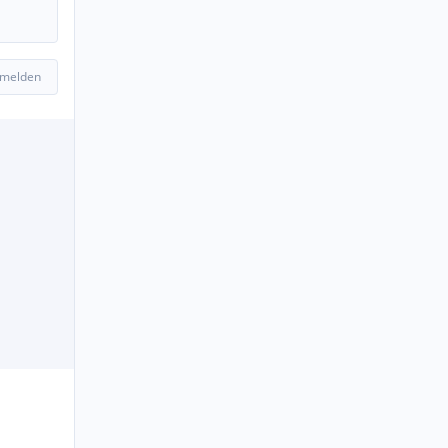
 melden