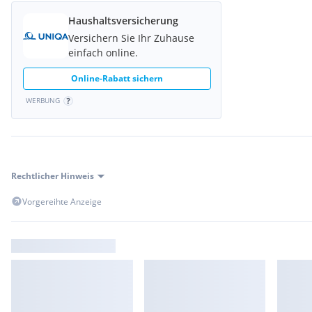
Bank <3500m
Post <5000m
Haushaltsversicherung
Polizei <5000m
Versichern Sie Ihr Zuhause
einfach online.
Online-Rabatt sichern
WERBUNG
Rechtlicher Hinweis
Vorgereihte Anzeige