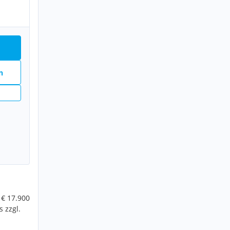
n
€ 17.900
 zzgl.