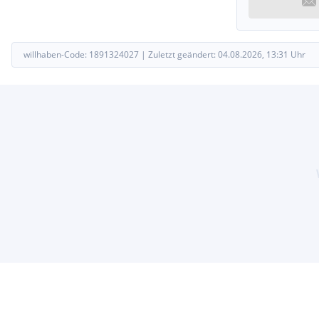
willhaben-Code:
1891324027
|
Zuletzt geändert:
04.08.2026, 13:31
Uhr