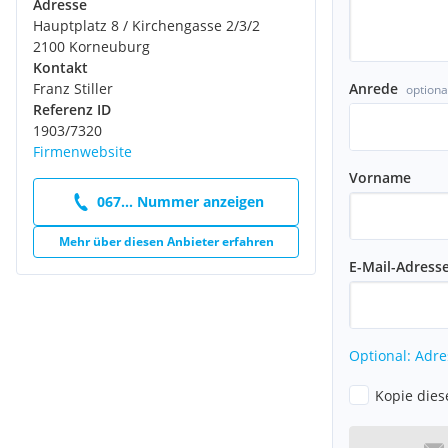
Adresse
Hauptplatz 8 / Kirchengasse 2/3/2
2100 Korneuburg
Kontakt
Franz Stiller
Anrede
optiona
Referenz ID
1903/7320
Firmenwebsite
Vorname
067... Nummer anzeigen
Mehr über diesen Anbieter erfahren
E-Mail-Adress
Optional: Adre
Kopie dies