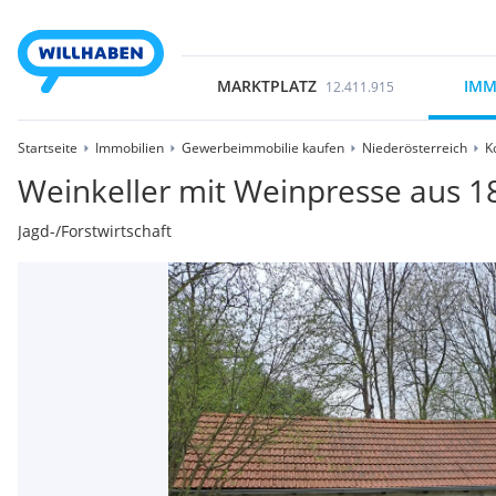
MARKTPLATZ
IMM
12.411.915
Startseite
Immobilien
Gewerbeimmobilie kaufen
Niederösterreich
K
Weinkeller mit Weinpresse aus 1
Jagd-/Forstwirtschaft