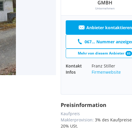
GMBH
Unternehmen
Anbieter kontaktieren
067... Nummer anzeige
Mehr von diesem Anbieter
85
Kontakt
Franz Stiller
Infos
Firmenwebsite
Preisinformation
Kaufpreis
Maklerprovision:
3% des Kaufpreises
20% USt.