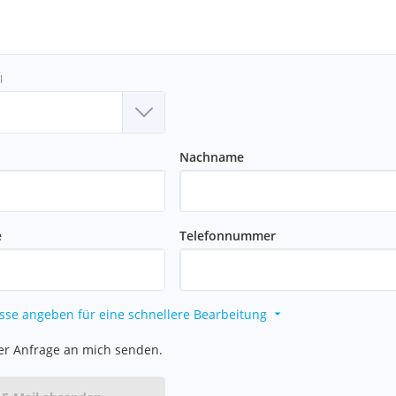
l
Nachname
e
Telefonnummer
sse angeben für eine schnellere Bearbeitung
er Anfrage an mich senden.