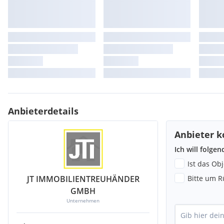
Anbieterdetails
Anbieter k
Ich will folge
Ist das Ob
JT IMMOBILIENTREUHÄNDER
Bitte um R
GMBH
Unternehmen