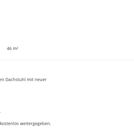
46 m²
en Dachstuhl mit neuer
.
kostenlos weitergegeben.