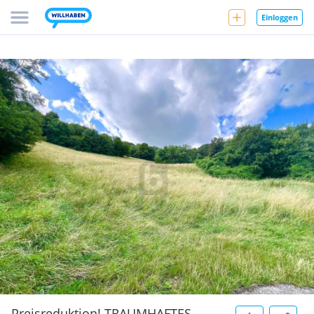
Einloggen
Preisreduktion! TRAUMHAFTES