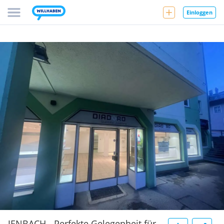
Einloggen
JENBACH - Perfekte Gelegenheit für