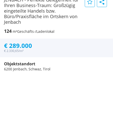
Ihren Business-Traum: Großzügig
eingeteilte Handels bzw.
Büro/Praxisfläche im Ortskern von
Jenbach
124
m²
Geschäfts-/Ladenlokal
€ 289.000
€ 2.330,65/m²
Objektstandort
6200 Jenbach, Schwaz, Tirol