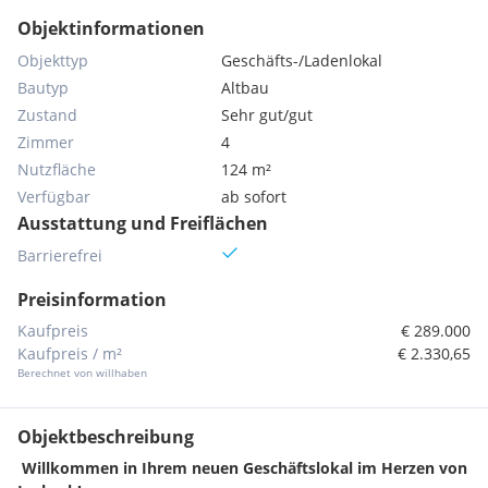
Objektinformationen
Objekttyp
Geschäfts-/Ladenlokal
Bautyp
Altbau
Zustand
Sehr gut/gut
Zimmer
4
Nutzfläche
124 m²
Verfügbar
ab sofort
Ausstattung und Freiflächen
Barrierefrei
Preisinformation
Kaufpreis
€ 289.000
Kaufpreis / m²
€ 2.330,65
Berechnet von willhaben
Objektbeschreibung
Willkommen in Ihrem neuen Geschäftslokal im Herzen von