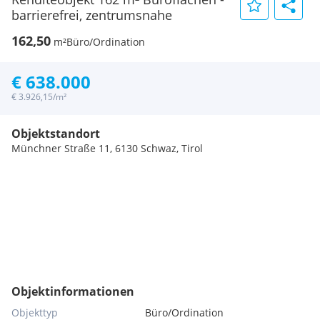
barrierefrei, zentrumsnahe
162,50
m²
Büro/Ordination
€ 638.000
€ 3.926,15/m²
Objektstandort
Münchner Straße 11, 6130 Schwaz, Tirol
Objektinformationen
Objekttyp
Büro/Ordination