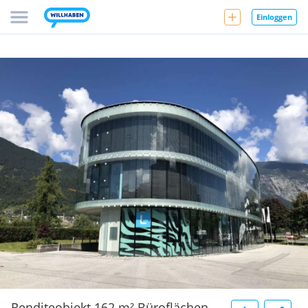
Einloggen
Renditeobjekt 162 m² Büroflächen -