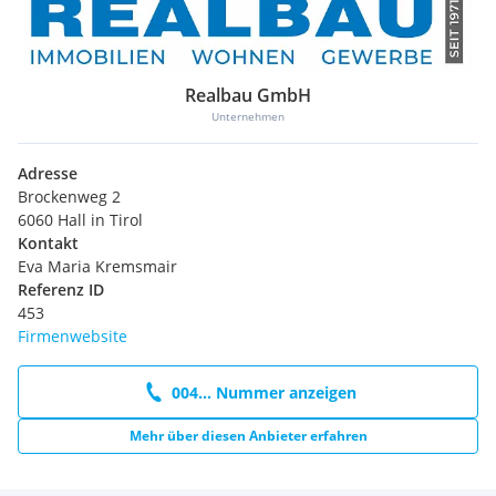
Realbau GmbH
Unternehmen
Adresse
Brockenweg 2
6060 Hall in Tirol
Kontakt
Eva Maria Kremsmair
Referenz ID
453
Firmenwebsite
004... Nummer anzeigen
Mehr über diesen Anbieter erfahren