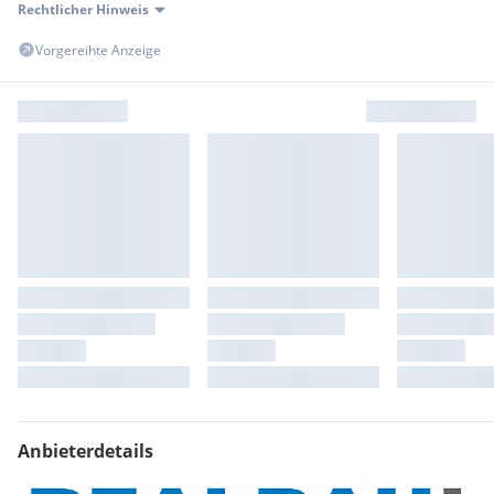
Rechtlicher Hinweis
Vorgereihte Anzeige
Anbieterdetails