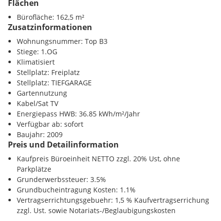
Flächen
Polizei <50m
Bürofläche: 162,5 m²
Zusatzinformationen
Wohnungsnummer: Top B3
Stiege: 1.OG
Klimatisiert
Stellplatz: Freiplatz
Stellplatz: TIEFGARAGE
Gartennutzung
Kabel/Sat TV
Energiepass HWB: 36.85 kWh/m²/Jahr
Verfügbar ab: sofort
Baujahr: 2009
Preis und Detailinformation
Kaufpreis Büroeinheit NETTO zzgl. 20% Ust, ohne
Parkplätze
Grunderwerbssteuer: 3.5%
Grundbucheintragung Kosten: 1.1%
Vertragserrichtungsgebuehr: 1,5 % Kaufvertragserrichung
zzgl. Ust. sowie Notariats-/Beglaubigungskosten