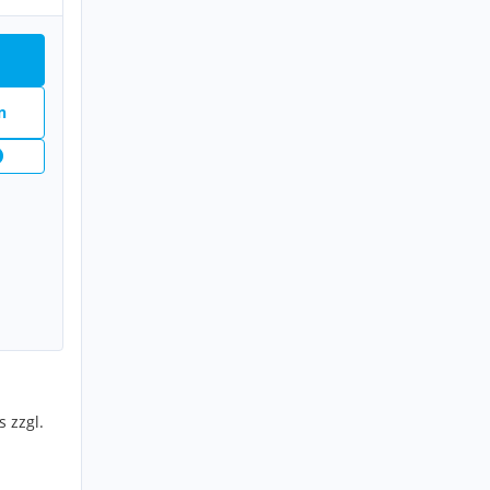
n
 zzgl.