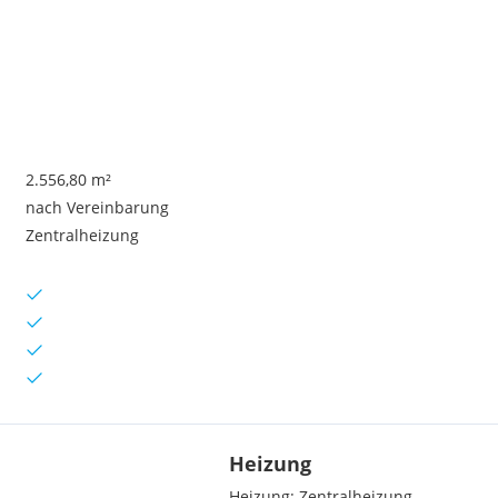
2.556,80 m²
nach Vereinbarung
Zentralheizung
Heizung
Heizung:
Zentralheizung