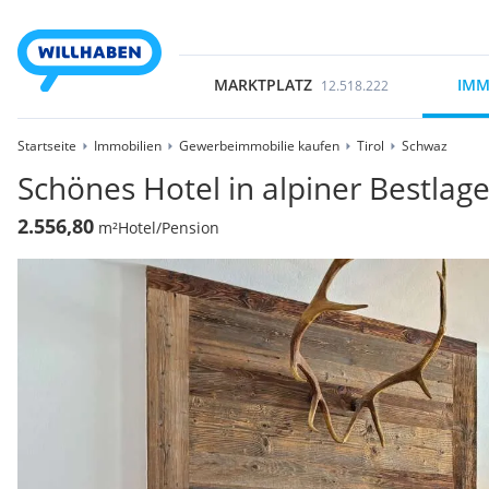
MARKTPLATZ
IMM
12.518.222
Startseite
Immobilien
Gewerbeimmobilie kaufen
Tirol
Schwaz
Schönes Hotel in alpiner Bestlag
2.556,80
m²
Hotel/Pension