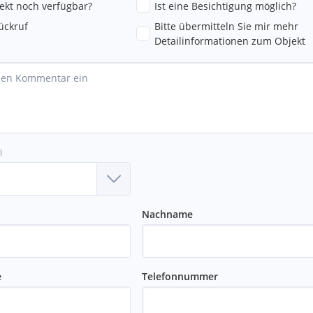
jekt noch verfügbar?
Ist eine Besichtigung möglich?
ückruf
Bitte übermitteln Sie mir mehr
rt)
Detailinformationen zum Objekt
l
Nachname
e
Telefonnummer