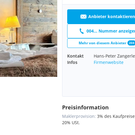
Anbieter kontaktieren
004... Nummer anzeige
Mehr von diesem Anbieter
204
Kontakt
Hans-Peter Zangerle
Infos
Firmenwebsite
Preisinformation
Maklerprovision:
3% des Kaufpreises
20% USt.