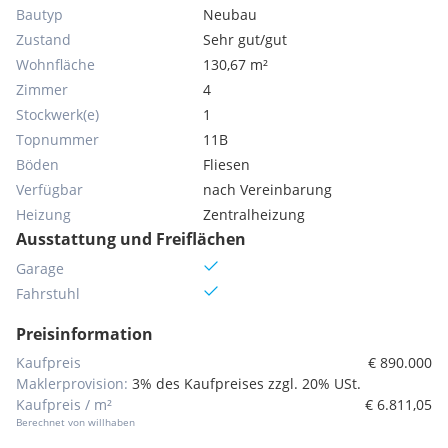
Bautyp
Neubau
Zustand
Sehr gut/gut
Wohnfläche
130,67 m²
Zimmer
4
Stockwerk(e)
1
Topnummer
11B
Böden
Fliesen
Verfügbar
nach Vereinbarung
Heizung
Zentralheizung
Ausstattung und Freiflächen
Garage
Fahrstuhl
Preisinformation
Kaufpreis
€ 890.000
Maklerprovision:
3% des Kaufpreises zzgl. 20% USt.
Kaufpreis / m²
€ 6.811,05
Berechnet von willhaben