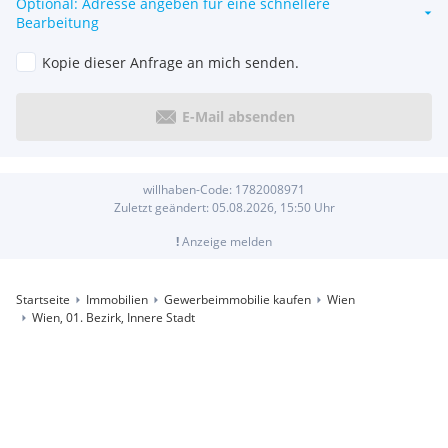
Optional: Adresse angeben für eine schnellere
Bearbeitung
Kopie dieser Anfrage an mich senden.
E-Mail absenden
willhaben-Code:
1782008971
Zuletzt geändert:
05.08.2026, 15:50
Uhr
!
Anzeige melden
Startseite
Immobilien
Gewerbeimmobilie kaufen
Wien
Wien, 01. Bezirk, Innere Stadt