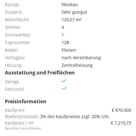
Bautyp
Neubau
Zustand
Sehr gut/gut
Wohnfläche
120,57 m²
Zimmer
4
Stockwerk(e)
1
Topnummer
12B
Böden
Fliesen
Verfügbar
nach Vereinbarung
Heizung
Zentralheizung
Ausstattung und Freiflächen
Garage
Fahrstuhl
Preisinformation
Kaufpreis
€ 870.000
Maklerprovision:
3% des Kaufpreises zzgl. 20% USt.
Kaufpreis / m²
€ 7.215,73
Berechnet von willhaben