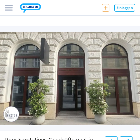
Einloggen
Repräsentatives Geschäftslokal in