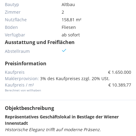
Bautyp
Altbau
Zimmer
2
Nutzfläche
158,81 m²
Böden
Fliesen
Verfügbar
ab sofort
Ausstattung und Freiflächen
Abstellraum
Preisinformation
Kaufpreis
€ 1.650.000
Maklerprovision:
3% des Kaufpreises zzgl. 20% USt.
Kaufpreis / m²
€ 10.389,77
Berechnet von willhaben
Objektbeschreibung
Repräsentatives
Geschäftslokal in Bestlage der Wiener
Innenstadt
Historische Eleganz trifft auf moderne Präsenz.