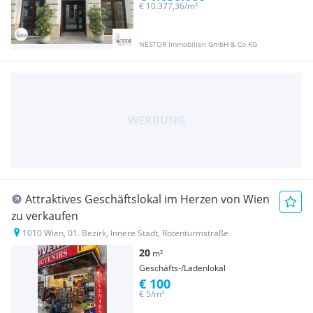
€ 10.377,36/m²
NESTOR Immobilien GmbH & Co KG
Attraktives Geschäftslokal im Herzen von Wien
zu verkaufen
1010 Wien, 01. Bezirk, Innere Stadt, Rotenturmstraße
20
m²
Geschäfts-/Ladenlokal
€ 100
€ 5/m²