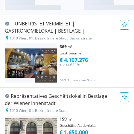
| UNBEFRISTET VERMIETET |
GASTRONOMIELOKAL | BESTLAGE |
1010 Wien, 01. Bezirk, Innere Stadt, Bäckerstraße
669
m²
Gastronomie
€ 4.167.276
€ 6.229,11/m²
DECUS Immobilien GmbH
Repräsentatives Geschäftslokal in Bestlage
der Wiener Innenstadt
1010 Wien, 01. Bezirk, Innere Stadt
159
m²
Geschäfts-/Ladenlokal
€ 1.650.000