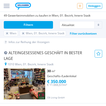
Einloggen
49 Gewerbeimmobilien zu kaufen in Wien, 01. Bezirk, Innere Stadt
Filtern
Wien
Wien, 01. Bezirk, Innere Stadt
Filter zurücksetzen
Infos zur Reihung der Anzeigen
ALTEINGESESSENES GESCHÄFT IN BESTER
LAGE
1010 Wien, 01. Bezirk, Innere Stadt
30
m²
Geschäfts-/Ladenlokal
€ 350.000
€ 11.666,67/m²
CB Living GmbH