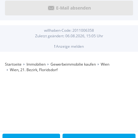
E-Mail absenden
willhaben-Code:
2011006358
Zuletzt geändert:
06.08.2026, 15:05
Uhr
!
Anzeige melden
Startseite
Immobilien
Gewerbeimmobilie kaufen
Wien
Wien, 21. Bezirk, Floridsdorf