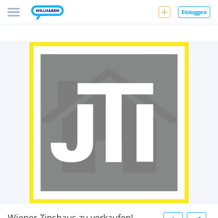
Einloggen
Wiener Zinshaus zu verkaufen!