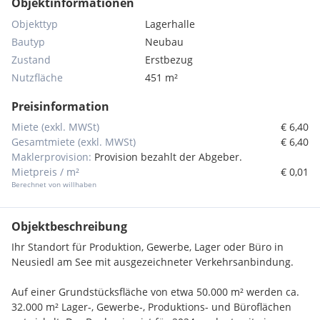
Objektinformationen
Objekttyp
Lagerhalle
Bautyp
Neubau
Zustand
Erstbezug
Nutzfläche
451 m²
Preisinformation
Miete (exkl. MWSt)
€ 6,40
Gesamtmiete (exkl. MWSt)
€ 6,40
Maklerprovision:
Provision bezahlt der Abgeber.
Mietpreis / m²
€ 0,01
Berechnet von willhaben
Objektbeschreibung
Ihr Standort für Produktion, Gewerbe, Lager oder Büro in
Neusiedl am See mit ausgezeichneter Verkehrsanbindung.
Auf einer Grundstücksfläche von etwa 50.000 m² werden ca.
32.000 m² Lager-, Gewerbe-, Produktions- und Büroflächen