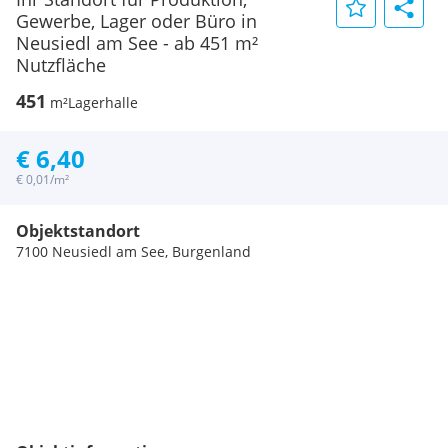
Gewerbe, Lager oder Büro in
Neusiedl am See - ab 451 m²
Nutzfläche
451
m²
Lagerhalle
€ 6,40
€ 0,01/m²
Objektstandort
7100 Neusiedl am See, Burgenland