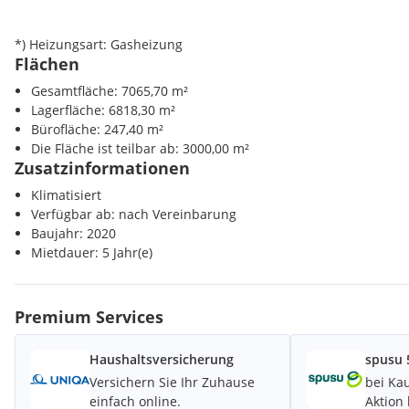
*) Heizungsart: Gasheizung
Flächen
Gesamtfläche: 7065,70 m²
Lagerfläche: 6818,30 m²
Bürofläche: 247,40 m²
Die Fläche ist teilbar ab: 3000,00 m²
Zusatzinformationen
Klimatisiert
Verfügbar ab: nach Vereinbarung
Baujahr: 2020
Mietdauer: 5 Jahr(e)
Premium Services
Haushaltsversicherung
spusu 
Versichern Sie Ihr Zuhause
bei Kau
einfach online.
Aktion 