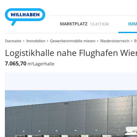
MARKTPLATZ
IMM
12.417.634
Startseite
Immobilien
Gewerbeimmobilie mieten
Niederösterreich
B
Logistikhalle nahe Flughafen Wi
7.065,70
m²
Lagerhalle