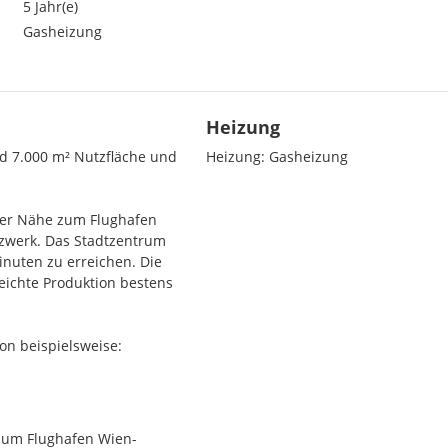
5 Jahr(e)
Gasheizung
Heizung
d 7.000 m² Nutzfläche und
Heizung:
Gasheizung
arer Nähe zum Flughafen
zwerk. Das Stadtzentrum
inuten zu erreichen. Die
leichte Produktion bestens
on beispielsweise:
 zum Flughafen Wien-