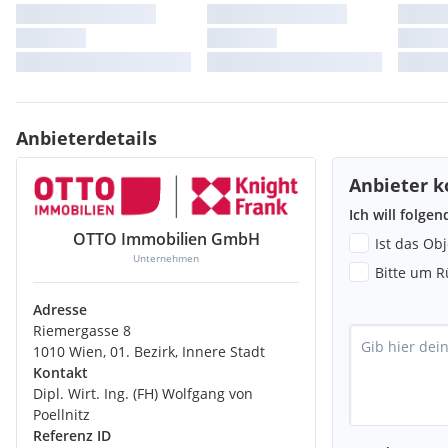
Anbieterdetails
Anbieter k
Ich will folge
OTTO Immobilien GmbH
Ist das Ob
Unternehmen
Bitte um R
Adresse
Riemergasse 8
1010 Wien, 01. Bezirk, Innere Stadt
Kontakt
Dipl. Wirt. Ing. (FH) Wolfgang von
Poellnitz
Referenz ID