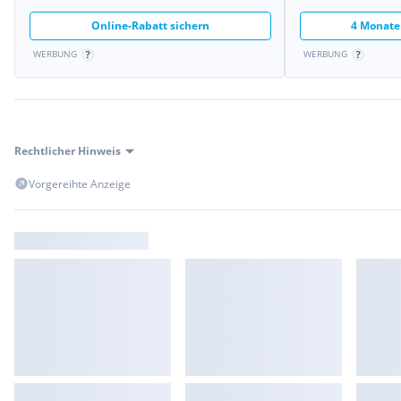
Online-Rabatt sichern
4 Monate
WERBUNG
WERBUNG
Rechtlicher Hinweis
Vorgereihte Anzeige