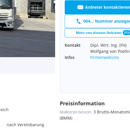
Anbieter kontaktieren
004... Nummer anzeige
Mehr von diesem Anbieter
573
Kontakt
Dipl. Wirt. Ing. (FH)
Wolfgang von Poelln
Infos
Firmenwebsite
Preisinformation
reich
Maklerprovision:
3 Brutto-Monatsm
(BMM)
nach Vereinbarung