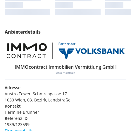
Anbieterdetails
IMMOcontract Immobilien Vermittlung GmbH
Unternehmen
Adresse
Austro Tower, Schnirchgasse 17
1030 Wien, 03. Bezirk, Landstraße
Kontakt
Hermine Brunner
Referenz ID
1939/123599
Firmenwebsite