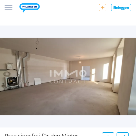
Einloggen
Provisionsfrei für den Mieter -