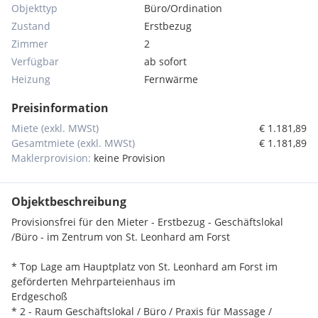
Objekttyp
Büro/Ordination
Zustand
Erstbezug
Zimmer
2
Verfügbar
ab sofort
Heizung
Fernwärme
Preisinformation
Miete (exkl. MWSt)
€ 1.181,89
Gesamtmiete (exkl. MWSt)
€ 1.181,89
Maklerprovision:
keine Provision
Objektbeschreibung
Provisionsfrei für den Mieter - Erstbezug - Geschäftslokal
/Büro - im Zentrum von St. Leonhard am Forst
* Top Lage am Hauptplatz von St. Leonhard am Forst im
geförderten Mehrparteienhaus im
Erdgeschoß
* 2 - Raum Geschäftslokal / Büro / Praxis für Massage /