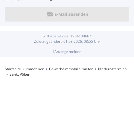
E-Mail absenden
willhaben-Code:
1964180667
Zuletzt geändert:
01.08.2026, 08:55
Uhr
!
Anzeige melden
Startseite
Immobilien
Gewerbeimmobilie mieten
Niederösterreich
Sankt Pölten