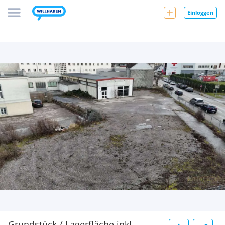
Einloggen
Grundstück / Lagerfläche inkl.