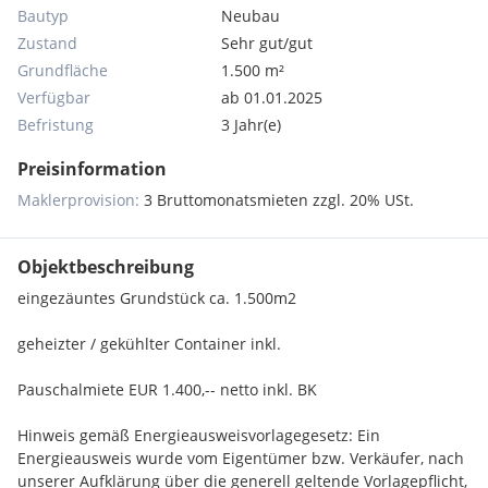
Bautyp
Neubau
Zustand
Sehr gut/gut
Grundfläche
1.500 m²
Verfügbar
ab 01.01.2025
Befristung
3 Jahr(e)
Preisinformation
Maklerprovision:
3 Bruttomonatsmieten zzgl. 20% USt.
Objektbeschreibung
eingezäuntes Grundstück ca. 1.500m2
geheizter / gekühlter Container inkl.
Pauschalmiete EUR 1.400,-- netto inkl. BK
Hinweis gemäß Energieausweisvorlagegesetz: Ein
Energieausweis wurde vom Eigentümer bzw. Verkäufer, nach
unserer Aufklärung über die generell geltende Vorlagepflicht,