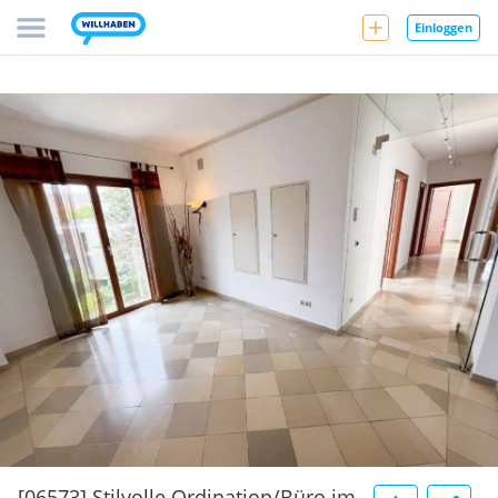
Einloggen
[06573] Stilvolle Ordination/Büro im