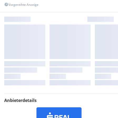
Vorgereihte Anzeige
Anbieterdetails