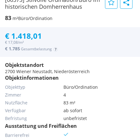
historischen Domherrenhaus
83
m²
Büro/Ordination
€ 1.418,01
€ 17,08/m²
€ 1.785
Gesamtbelastung
Objektstandort
2700 Wiener Neustadt, Niederösterreich
Objektinformationen
Objekttyp
Büro/Ordination
Zimmer
4
Nutzfläche
83 m²
Verfügbar
ab sofort
Befristung
unbefristet
Ausstattung und Freiflächen
Barrierefrei