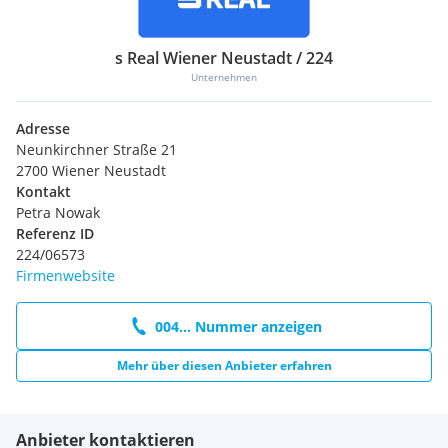
s Real Wiener Neustadt / 224
Unternehmen
Adresse
Neunkirchner Straße 21
2700 Wiener Neustadt
Kontakt
Petra Nowak
Referenz ID
224/06573
Firmenwebsite
004... Nummer anzeigen
Mehr über diesen Anbieter erfahren
Anbieter kontaktieren