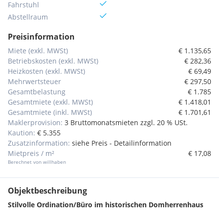
Fahrstuhl
Abstellraum
Preisinformation
Miete (exkl. MWSt)
€ 1.135,65
Betriebskosten (exkl. MWSt)
€ 282,36
Heizkosten (exkl. MWSt)
€ 69,49
Mehrwertsteuer
€ 297,50
Gesamtbelastung
€ 1.785
Gesamtmiete (exkl. MWSt)
€ 1.418,01
Gesamtmiete (inkl. MWSt)
€ 1.701,61
Maklerprovision:
3 Bruttomonatsmieten zzgl. 20 % USt.
Kaution:
€ 5.355
Zusatzinformation:
siehe Preis - Detailinformation
Mietpreis / m²
€ 17,08
Berechnet von willhaben
Objektbeschreibung
Stilvolle Ordination/Büro im historischen Domherrenhaus