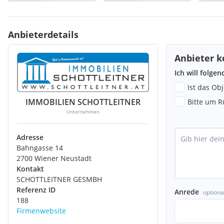
Anbieterdetails
Anbieter k
Ich will folge
Ist das Ob
IMMOBILIEN SCHOTTLEITNER
Bitte um R
Unternehmen
Adresse
Bahngasse 14
2700 Wiener Neustadt
Kontakt
SCHOTTLEITNER GESMBH
Referenz ID
Anrede
optiona
188
Firmenwebsite