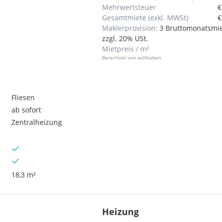
Mehrwertsteuer
€
Gesamtmiete (exkl. MWSt)
€
Maklerprovision:
3 Bruttomonatsmi
zzgl. 20% USt.
Mietpreis / m²
Berechnet von willhaben
Fliesen
ab sofort
Zentralheizung
18,3 m²
Heizung