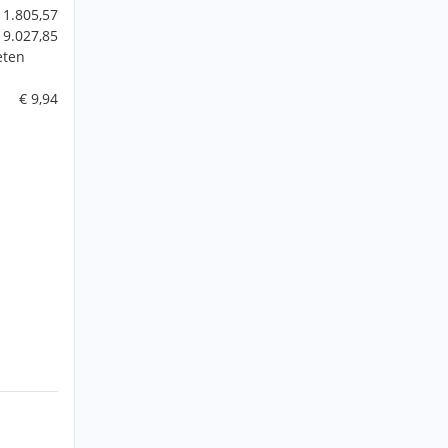
 1.805,57
 9.027,85
eten
€ 9,94