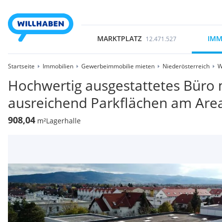
MARKTPLATZ
IMM
12.471.527
Startseite
Immobilien
Gewerbeimmobilie mieten
Niederösterreich
W
Hochwertig ausgestattetes Büro m
ausreichend Parkflächen am Area
908,04
m²
Lagerhalle