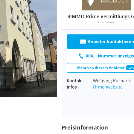
RIMMO Prime Vermittlungs
Unternehmen
Anbieter kontaktieren
004... Nummer anzeige
Mehr von diesem Anbieter
124
Kontakt
Wolfgang Kucharik
Infos
Firmenwebsite
Preisinformation