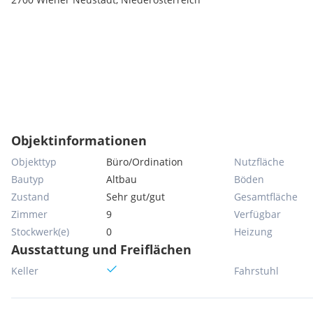
Objektinformationen
Objekttyp
Büro/Ordination
Nutzfläche
Bautyp
Altbau
Böden
Zustand
Sehr gut/gut
Gesamtfläche
Zimmer
9
Verfügbar
Stockwerk(e)
0
Heizung
Ausstattung und Freiflächen
Keller
Fahrstuhl