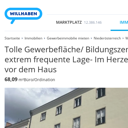
MARKTPLATZ
IMM
12.386.146
Startseite
Immobilien
Gewerbeimmobilie mieten
Niederösterreich
W
Tolle Gewerbefläche/ Bildungsze
extrem frequente Lage- Im Herze
vor dem Haus
68,09
m²
Büro/Ordination