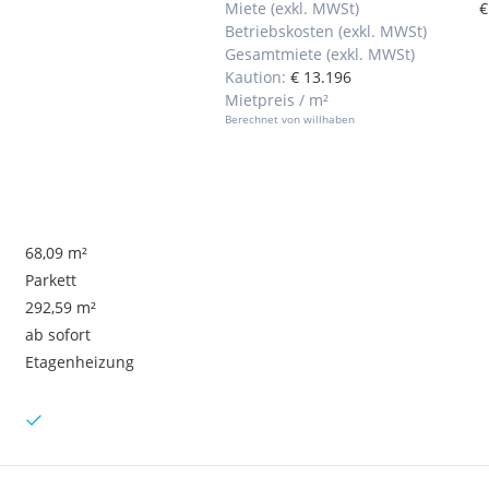
Miete (exkl. MWSt)
€
Betriebskosten (exkl. MWSt)
Gesamtmiete (exkl. MWSt)
Kaution:
€ 13.196
Mietpreis / m²
Berechnet von willhaben
68,09 m²
Parkett
292,59 m²
ab sofort
Etagenheizung