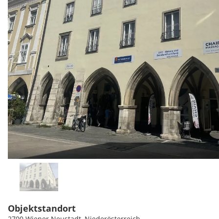
Objektstandort
2700 Wiener Neustadt, Niederösterreich