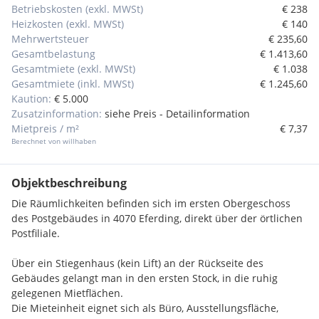
Betriebskosten (exkl. MWSt)
€ 238
Heizkosten (exkl. MWSt)
€ 140
Mehrwertsteuer
€ 235,60
Gesamtbelastung
€ 1.413,60
Gesamtmiete (exkl. MWSt)
€ 1.038
Gesamtmiete (inkl. MWSt)
€ 1.245,60
Kaution:
€ 5.000
Zusatzinformation:
siehe Preis - Detailinformation
Mietpreis / m²
€ 7,37
Berechnet von willhaben
Objektbeschreibung
Die Räumlichkeiten befinden sich im ersten Obergeschoss
des Postgebäudes in 4070 Eferding, direkt über der örtlichen
Postfiliale.
Über ein Stiegenhaus (kein Lift) an der Rückseite des
Gebäudes gelangt man in den ersten Stock, in die ruhig
gelegenen Mietflächen.
Die Mieteinheit eignet sich als Büro, Ausstellungsfläche,