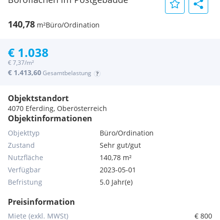
140,78
m²
Büro/Ordination
€ 1.038
€ 7,37/m²
€ 1.413,60
Gesamtbelastung
Objektstandort
4070 Eferding, Oberösterreich
Objektinformationen
Objekttyp
Büro/Ordination
Zustand
Sehr gut/gut
Nutzfläche
140,78 m²
Verfügbar
2023-05-01
Befristung
5.0 Jahr(e)
Preisinformation
Miete (exkl. MWSt)
€ 800