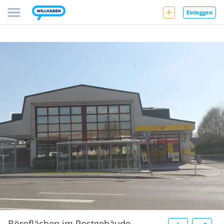
Einloggen
Böroflächen im Postgebäude