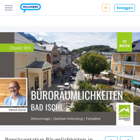
Einloggen
Repräsentative Räumlichkeiten in