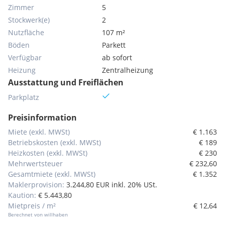
Zimmer
5
Stockwerk(e)
2
Nutzfläche
107 m²
Böden
Parkett
Verfügbar
ab sofort
Heizung
Zentralheizung
Ausstattung und Freiflächen
Parkplatz
Preisinformation
Miete (exkl. MWSt)
€ 1.163
Betriebskosten (exkl. MWSt)
€ 189
Heizkosten (exkl. MWSt)
€ 230
Mehrwertsteuer
€ 232,60
Gesamtmiete (exkl. MWSt)
€ 1.352
Maklerprovision:
3.244,80 EUR inkl. 20% USt.
Kaution:
€ 5.443,80
Mietpreis / m²
€ 12,64
Berechnet von willhaben