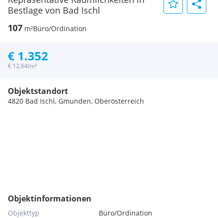
Bestlage von Bad Ischl
107
m²
Büro/Ordination
€ 1.352
€ 12,64/m²
Objektstandort
4820 Bad Ischl, Gmunden, Oberösterreich
Objektinformationen
Objekttyp
Büro/Ordination