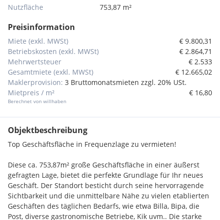
Nutzfläche
753,87 m²
Preisinformation
Miete (exkl. MWSt)
€ 9.800,31
Betriebskosten (exkl. MWSt)
€ 2.864,71
Mehrwertsteuer
€ 2.533
Gesamtmiete (exkl. MWSt)
€ 12.665,02
Maklerprovision:
3 Bruttomonatsmieten zzgl. 20% USt.
Mietpreis / m²
€ 16,80
Berechnet von willhaben
Objektbeschreibung
Top Geschäftsfläche in Frequenzlage zu vermieten!
Diese ca. 753,87m² große Geschäftsfläche in einer äußerst
gefragten Lage, bietet die perfekte Grundlage für Ihr neues
Geschäft. Der Standort besticht durch seine hervorragende
Sichtbarkeit und die unmittelbare Nähe zu vielen etablierten
Geschäften des täglichen Bedarfs, wie etwa Billa, Bipa, die
Post, diverse gastronomische Betriebe, Kik uvm.. Die starke