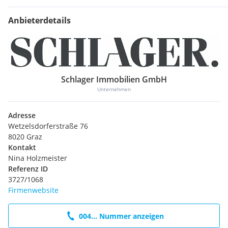
Anbieterdetails
Schlager Immobilien GmbH
Unternehmen
Adresse
Wetzelsdorferstraße 76
8020 Graz
Kontakt
Nina Holzmeister
Referenz ID
3727/1068
Firmenwebsite
004... Nummer anzeigen