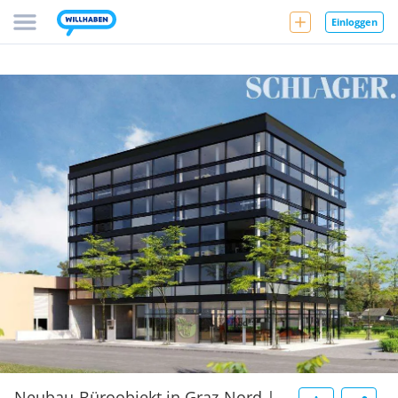
Einloggen
Neubau-Büroobjekt in Graz-Nord |