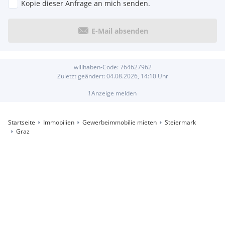
Kopie dieser Anfrage an mich senden.
E-Mail absenden
willhaben-Code:
764627962
Zuletzt geändert:
04.08.2026, 14:10
Uhr
!
Anzeige melden
Startseite
Immobilien
Gewerbeimmobilie mieten
Steiermark
Graz