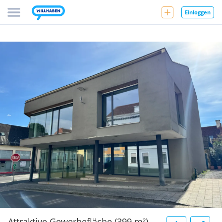
Einloggen
Attraktive Gewerbefläche (399 m²)