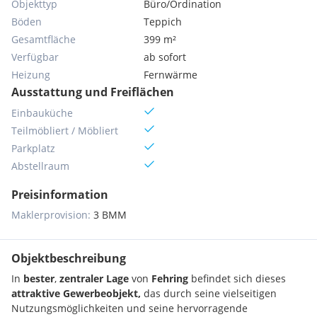
Objekttyp
Büro/Ordination
Böden
Teppich
Gesamtfläche
399 m²
Verfügbar
ab sofort
Heizung
Fernwärme
Ausstattung und Freiflächen
Einbauküche
Teilmöbliert / Möbliert
Parkplatz
Abstellraum
Preisinformation
Maklerprovision:
3 BMM
Objektbeschreibung
In
bester
,
zentraler Lage
von
Fehring
befindet sich dieses
attraktive Gewerbeobjekt,
das durch seine vielseitigen
Nutzungsmöglichkeiten und seine hervorragende