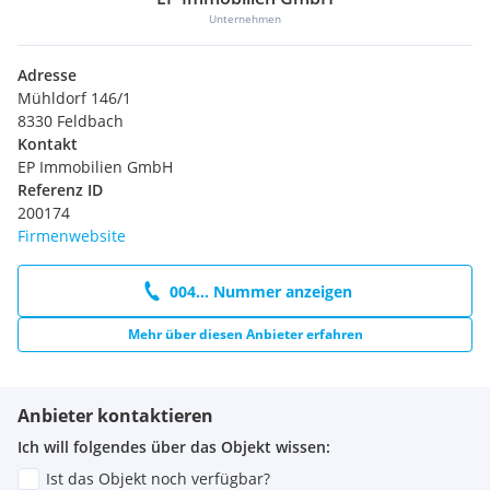
Unternehmen
Adresse
Mühldorf 146/1
8330 Feldbach
Kontakt
EP Immobilien GmbH
Referenz ID
200174
Firmenwebsite
004... Nummer anzeigen
Mehr über diesen Anbieter erfahren
Anbieter kontaktieren
Ich will folgendes über das Objekt wissen:
Ist das Objekt noch verfügbar?