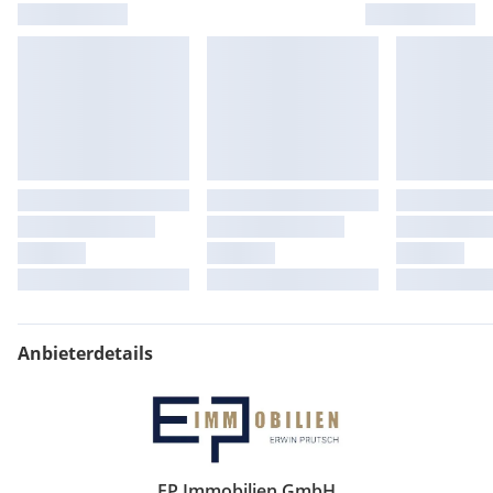
Anbieterdetails
EP Immobilien GmbH