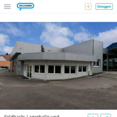
Einloggen
Feldbach: Lagerhalle und