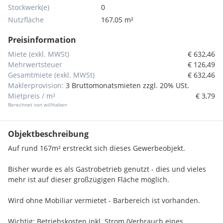
Stockwerk(e)
0
Nutzfläche
167,05 m²
Preisinformation
Miete (exkl. MWSt)
€ 632,46
Mehrwertsteuer
€ 126,49
Gesamtmiete (exkl. MWSt)
€ 632,46
Maklerprovision:
3 Bruttomonatsmieten zzgl. 20% USt.
Mietpreis / m²
€ 3,79
Berechnet von willhaben
Objektbeschreibung
Auf rund 167m² erstreckt sich dieses Gewerbeobjekt.
Bisher wurde es als Gastrobetrieb genutzt - dies und vieles
mehr ist auf dieser großzügigen Fläche möglich.
Wird ohne Mobiliar vermietet - Barbereich ist vorhanden.
Wichtig: Betriebskosten inkl. Strom (Verbrauch eines