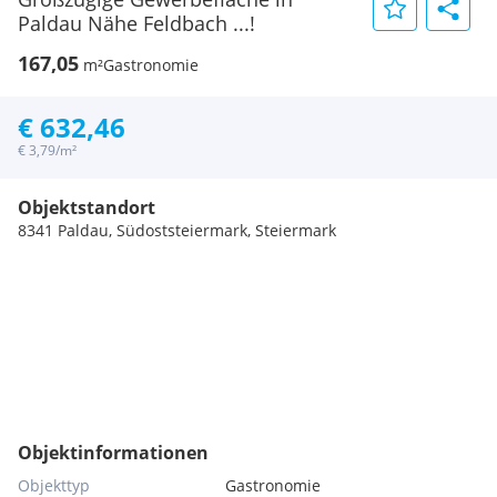
Paldau Nähe Feldbach ...!
167,05
m²
Gastronomie
€ 632,46
€ 3,79/m²
Objektstandort
8341 Paldau, Südoststeiermark, Steiermark
Objektinformationen
Objekttyp
Gastronomie