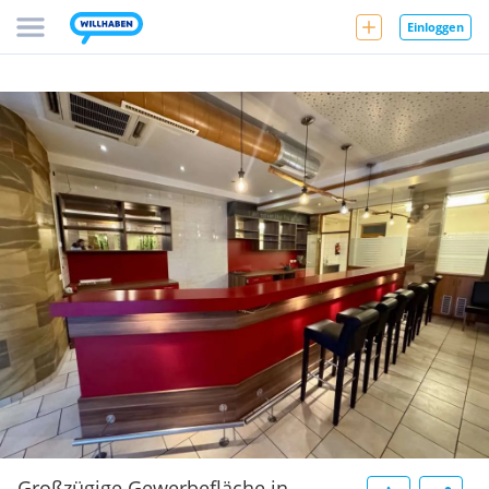
Einloggen
Großzügige Gewerbefläche in