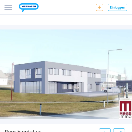
Einloggen
Repräsentative