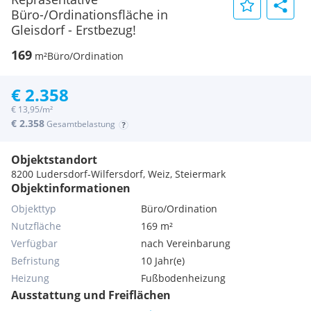
Büro-/Ordinationsfläche in
Gleisdorf - Erstbezug!
169
m²
Büro/Ordination
€ 2.358
€ 13,95/m²
€ 2.358
Gesamtbelastung
Objektstandort
8200 Ludersdorf-Wilfersdorf, Weiz, Steiermark
Objektinformationen
Objekttyp
Büro/Ordination
Nutzfläche
169 m²
Verfügbar
nach Vereinbarung
Befristung
10 Jahr(e)
Heizung
Fußbodenheizung
Ausstattung und Freiflächen