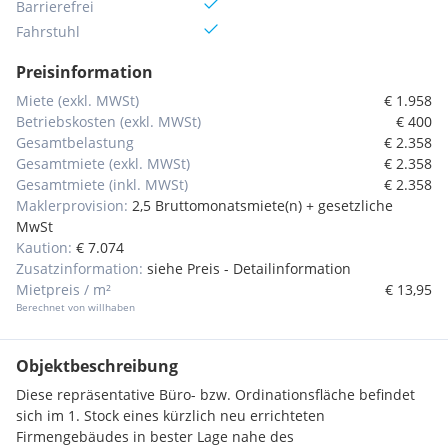
Barrierefrei
Fahrstuhl
Preisinformation
Miete (exkl. MWSt)
€ 1.958
Betriebskosten (exkl. MWSt)
€ 400
Gesamtbelastung
€ 2.358
Gesamtmiete (exkl. MWSt)
€ 2.358
Gesamtmiete (inkl. MWSt)
€ 2.358
Maklerprovision:
2,5 Bruttomonatsmiete(n) + gesetzliche
MwSt
Kaution:
€ 7.074
Zusatzinformation:
siehe Preis - Detailinformation
Mietpreis / m²
€ 13,95
Berechnet von willhaben
Objektbeschreibung
Diese repräsentative Büro- bzw. Ordinationsfläche befindet
sich im 1. Stock eines kürzlich neu errichteten
Firmengebäudes in bester Lage nahe des