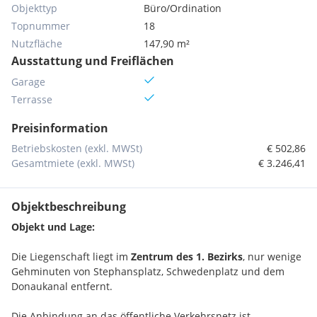
Objekttyp
Büro/Ordination
Topnummer
18
Nutzfläche
147,90 m²
Ausstattung und Freiflächen
Garage
Terrasse
Preisinformation
Betriebskosten (exkl. MWSt)
€ 502,86
Gesamtmiete (exkl. MWSt)
€ 3.246,41
Objektbeschreibung
Objekt und Lage:
Die Liegenschaft liegt im
Zentrum des 1. Bezirks
, nur wenige
Gehminuten von Stephansplatz, Schwedenplatz und dem
Donaukanal entfernt.
Die Anbindung an das öffentliche Verkehrsnetz ist