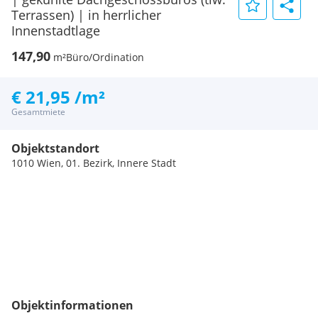
Terrassen) | in herrlicher
Innenstadtlage
147,90
m²
Büro/Ordination
€ 21,95 /m²
Gesamtmiete
Objektstandort
1010 Wien, 01. Bezirk, Innere Stadt
Objektinformationen