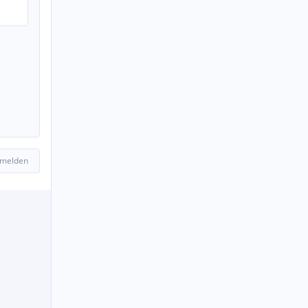
 melden