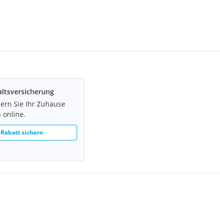
ltsversicherung
hern Sie Ihr Zuhause
 online.
Rabatt sichern