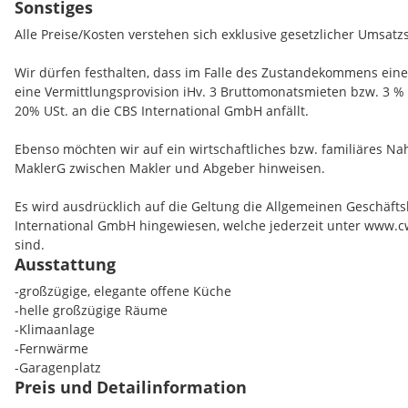
Sonstiges
Alle Preise/Kosten verstehen sich exklusive gesetzlicher Umsatz
Wir dürfen festhalten, dass im Falle des Zustandekommens eine
eine Vermittlungsprovision iHv. 3 Bruttomonatsmieten bzw. 3 %
Wir dürfen festhalten, dass im Falle des Zustandekommens eine
die CBS International GmbH anfällt.
eine Vermittlungsprovision iHv. 3 Bruttomonatsmieten bzw. 3 % 
20% USt. an die CBS International GmbH anfällt.
Ebenso möchten wir auf ein wirtschaftliches bzw. familiäres Na
MaklerG zwischen Makler und Abgeber hinweisen.
Ebenso möchten wir auf ein wirtschaftliches bzw. familiäres Na
MaklerG zwischen Makler und Abgeber hinweisen.
Es wird ausdrücklich auf die Geltung die Allgemeinen Geschäf
International GmbH hingewiesen, welche jederzeit unter www.c
Es wird ausdrücklich auf die Geltung die Allgemeinen Geschäf
sind.
International GmbH hingewiesen, welche jederzeit unter www.c
sind.
Ausstattung
-großzügige, elegante offene Küche
-helle großzügige Räume
-Klimaanlage
-Fernwärme
-Garagenplatz
Preis und Detailinformation