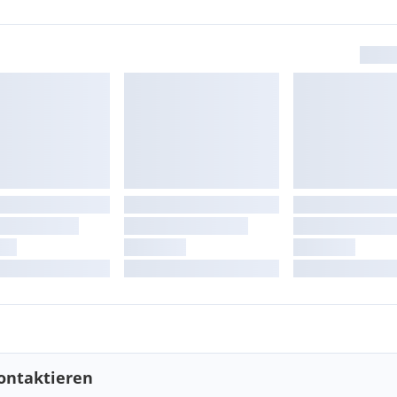
ontaktieren