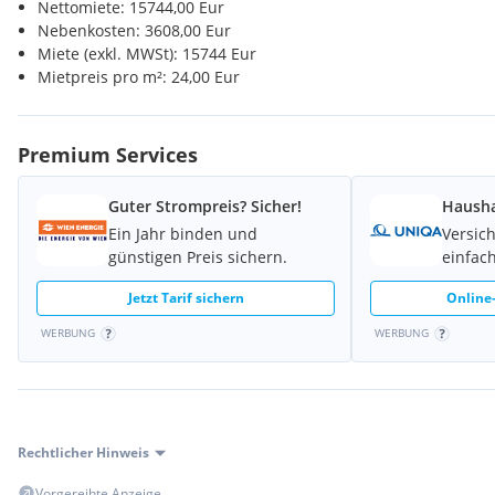
Nettomiete: 15744,00 Eur
Nebenkosten: 3608,00 Eur
Miete (exkl. MWSt): 15744 Eur
Mietpreis pro m²: 24,00 Eur
Premium Services
Guter Strompreis? Sicher!
Hausha
Ein Jahr binden und
Versic
günstigen Preis sichern.
einfach
Jetzt Tarif sichern
Online-
WERBUNG
WERBUNG
Rechtlicher Hinweis
Vorgereihte Anzeige