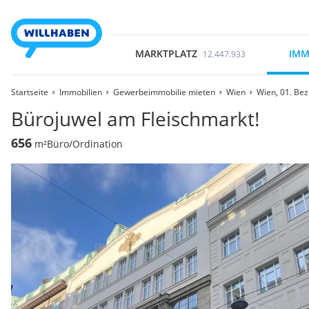
MARKTPLATZ
IMM
12.447.933
Startseite
Immobilien
Gewerbeimmobilie mieten
Wien
Wien, 01. Bez
Bürojuwel am Fleischmarkt!
656
m²
Büro/Ordination