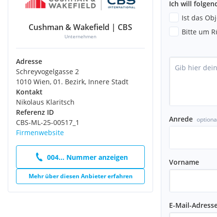
Ich will folge
Ist das Ob
Cushman & Wakefield | CBS
Bitte um R
Unternehmen
Adresse
Schreyvogelgasse 2
1010 Wien, 01. Bezirk, Innere Stadt
Kontakt
Nikolaus Klaritsch
Referenz ID
Anrede
optiona
CBS-ML-25-00517_1
Firmenwebsite
004... Nummer anzeigen
Vorname
Mehr über diesen Anbieter erfahren
E-Mail-Adress