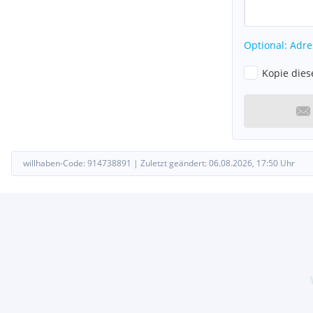
Optional: Adre
Kopie dies
willhaben-Code:
914738891
|
Zuletzt geändert:
06.08.2026, 17:50
Uhr