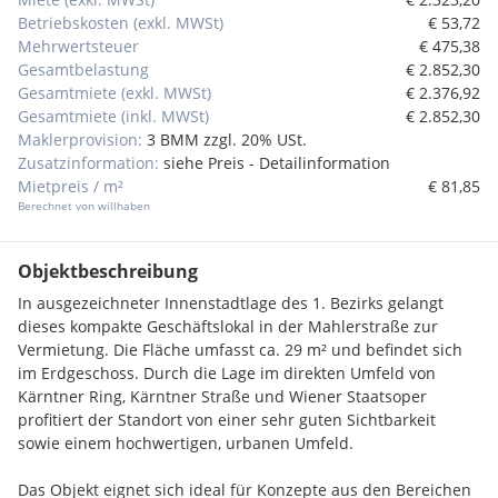
Betriebskosten (exkl. MWSt)
€ 53,72
Mehrwertsteuer
€ 475,38
Gesamtbelastung
€ 2.852,30
Gesamtmiete (exkl. MWSt)
€ 2.376,92
Gesamtmiete (inkl. MWSt)
€ 2.852,30
Maklerprovision:
3 BMM zzgl. 20% USt.
Zusatzinformation:
siehe Preis - Detailinformation
Mietpreis / m²
€ 81,85
Berechnet von willhaben
Objektbeschreibung
In ausgezeichneter Innenstadtlage des 1. Bezirks gelangt
dieses kompakte Geschäftslokal in der Mahlerstraße zur
Vermietung. Die Fläche umfasst ca. 29 m² und befindet sich
im Erdgeschoss. Durch die Lage im direkten Umfeld von
Kärntner Ring, Kärntner Straße und Wiener Staatsoper
profitiert der Standort von einer sehr guten Sichtbarkeit
sowie einem hochwertigen, urbanen Umfeld.
Das Objekt eignet sich ideal für Konzepte aus den Bereichen