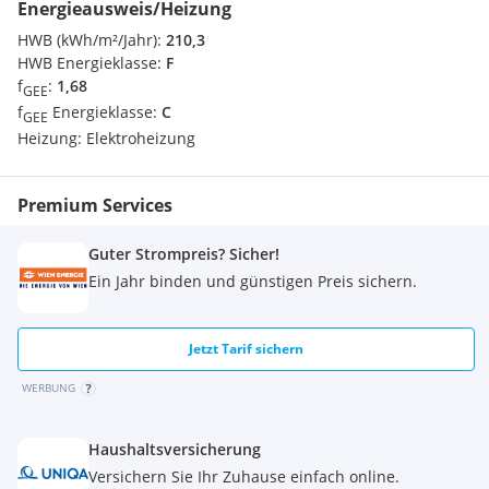
Energieausweis/Heizung
HWB (kWh/m²/Jahr):
210,3
HWB Energieklasse:
F
f
:
1,68
GEE
f
Energieklasse:
C
GEE
Heizung:
Elektroheizung
Premium Services
Guter Strompreis? Sicher!
Ein Jahr binden und günstigen Preis sichern.
Jetzt Tarif sichern
WERBUNG
Haushaltsversicherung
Versichern Sie Ihr Zuhause einfach online.