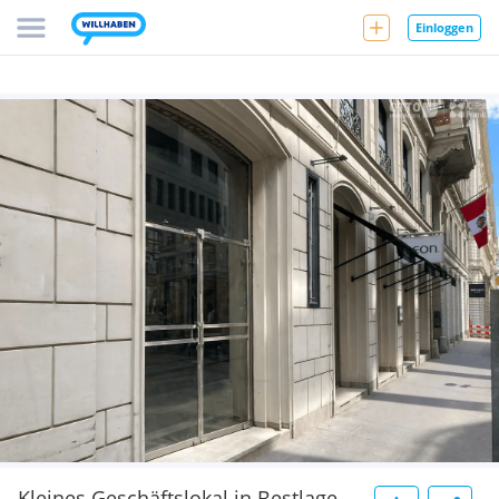
Einloggen
Kleines Geschäftslokal in Bestlage