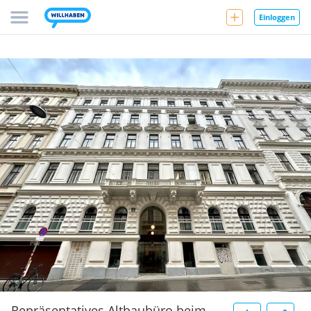
Einloggen
Repräsentatives Altbaubüro beim