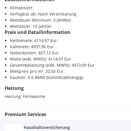
Klimatisiert
Verfügbar ab: Nach Vereinbarung
Mietdauer-Minimum: 3 JAHR(e)
Mietdauer: 10 Jahr(e)
Preis und Detailinformation
Nettomiete: 4114,97 Eur
Kaltmiete: 4937,96 Eur
Nebenkosten: 857,12 Eur
Miete (exkl. MWSt): 4114,97 Eur
Gesamtbelastung (exkl. MWSt): 4972,09 Eur
Mietpreis pro m²: 20,50 Eur
Kaution: 3-6 BMM (bonitätsabhängig)
Heizung
Heizung:
Fernwärme
Premium Services
Haushaltsversicherung