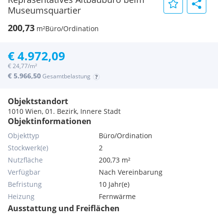
Museumsquartier
200,73
m²
Büro/Ordination
€ 4.972,09
€ 24,77/m²
€ 5.966,50
Gesamtbelastung
Objektstandort
1010 Wien, 01. Bezirk, Innere Stadt
Objektinformationen
Objekttyp
Büro/Ordination
Stockwerk(e)
2
Nutzfläche
200,73 m²
Verfügbar
Nach Vereinbarung
Befristung
10 Jahr(e)
Heizung
Fernwärme
Ausstattung und Freiflächen