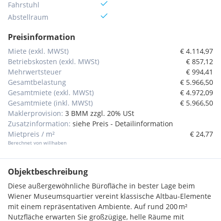
Fahrstuhl
Abstellraum
Preisinformation
Miete (exkl. MWSt)
€ 4.114,97
Betriebskosten (exkl. MWSt)
€ 857,12
Mehrwertsteuer
€ 994,41
Gesamtbelastung
€ 5.966,50
Gesamtmiete (exkl. MWSt)
€ 4.972,09
Gesamtmiete (inkl. MWSt)
€ 5.966,50
Maklerprovision:
3 BMM zzgl. 20% USt
Zusatzinformation:
siehe Preis - Detailinformation
Mietpreis / m²
€ 24,77
Berechnet von willhaben
Objektbeschreibung
Diese außergewöhnliche Bürofläche in bester Lage beim
Wiener Museumsquartier vereint klassische Altbau-Elemente
mit einem repräsentativen Ambiente. Auf rund 200 m²
Nutzfläche erwarten Sie großzügige, helle Räume mit