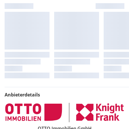
Anbieterdetails
OTTO Immobilien GmbH