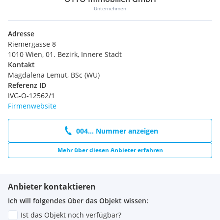
Unternehmen
Adresse
Riemergasse 8
1010 Wien, 01. Bezirk, Innere Stadt
Kontakt
Magdalena Lemut, BSc (WU)
Referenz ID
IVG-O-12562/1
Firmenwebsite
004... Nummer anzeigen
Mehr über diesen Anbieter erfahren
Anbieter kontaktieren
Ich will folgendes über das Objekt wissen:
Ist das Objekt noch verfügbar?