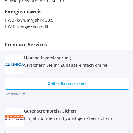
Mietpreis pro m²: 15,50 Eur
Energieausweis
HWB (kWh/m²/Jahr):
38,9
HWB Energieklasse:
B
Premium Services
Haushaltsversicherung
Versichern Sie Ihr Zuhause einfach online.
Online-Rabatt sichern
WERBUNG
Guter Strompreis? Sicher!
Ein Jahr binden und günstigen Preis sichern.