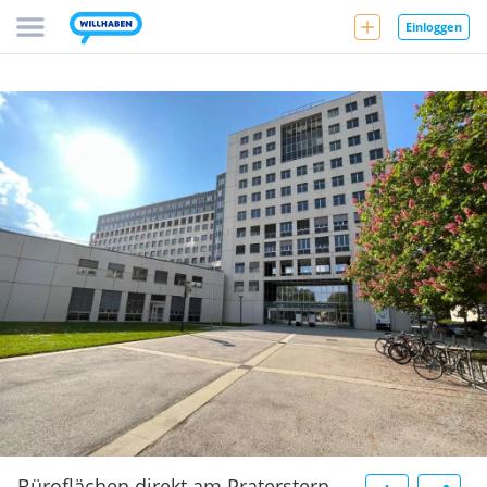
Einloggen
Büroflächen direkt am Praterstern