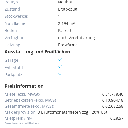
Bautyp
Neubau
Zustand
Erstbezug
Stockwerk(e)
1
Nutzfläche
2.194 m²
Böden
Parkett
Verfügbar
nach Vereinbarung
Heizung
Erdwärme
Ausstattung und Freiflächen
Garage
Fahrstuhl
Parkplatz
Preisinformation
Miete (exkl. MWSt)
€ 51.778,40
Betriebskosten (exkl. MWSt)
€ 10.904,18
Gesamtmiete (exkl. MWSt)
€ 62.682,58
Maklerprovision:
3 Bruttomonatsmieten zzgl. 20% USt.
Mietpreis / m²
€ 28,57
Berechnet von willhaben