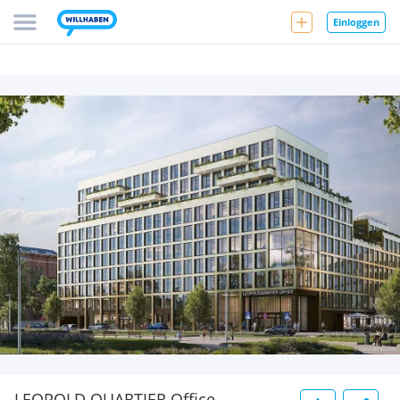
Einloggen
LEOPOLD QUARTIER Office