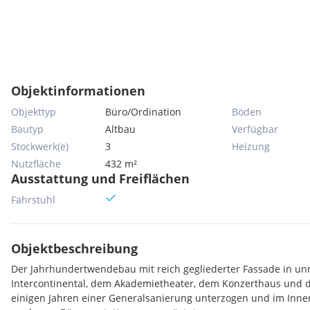
Objektinformationen
Objekttyp
Büro/Ordination
Böden
Bautyp
Altbau
Verfügbar
Stockwerk(e)
3
Heizung
Nutzfläche
432 m²
Ausstattung und Freiflächen
Fahrstuhl
Objektbeschreibung
Der Jahrhundertwendebau mit reich gegliederter Fassade in un
Intercontinental, dem Akademietheater, dem Konzerthaus und 
einigen Jahren einer Generalsanierung unterzogen und im Inne