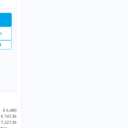
n
€ 6.480
€ 747,36
 7.227,36