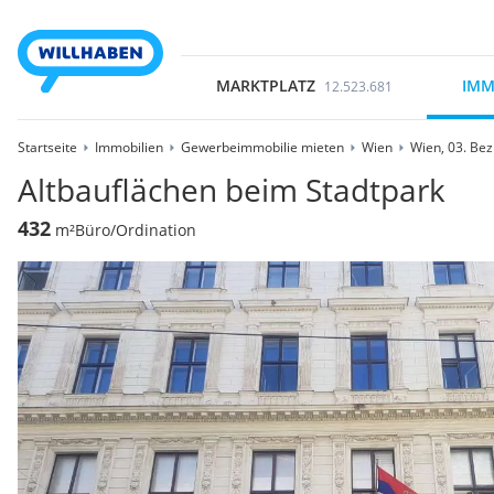
MARKTPLATZ
IMM
12.523.681
Startseite
Immobilien
Gewerbeimmobilie mieten
Wien
Wien, 03. Bez
Altbauflächen beim Stadtpark
432
m²
Büro/Ordination