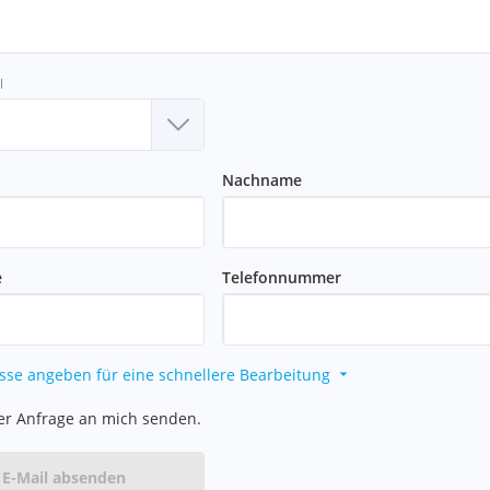
l
Nachname
e
Telefonnummer
sse angeben für eine schnellere Bearbeitung
er Anfrage an mich senden.
E-Mail absenden