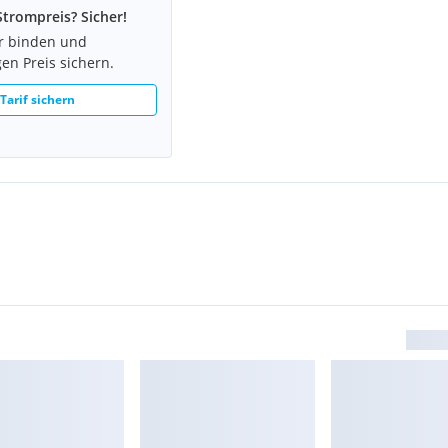
Strompreis? Sicher!
hr binden und
en Preis sichern.
 Tarif sichern