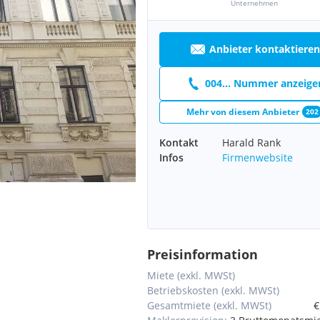
Unternehmen
Anbieter kontaktieren
004... Nummer anzeige
Mehr von diesem Anbieter
202
Kontakt
Harald Rank
Infos
Firmenwebsite
Preisinformation
Miete (exkl. MWSt)
Betriebskosten (exkl. MWSt)
Gesamtmiete (exkl. MWSt)
€