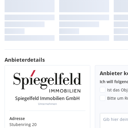
Anbieterdetails
Anbieter k
Ich will folge
Ist das Ob
Spiegelfeld Immobilien GmbH
Bitte um R
Unternehmen
Adresse
Stubenring 20