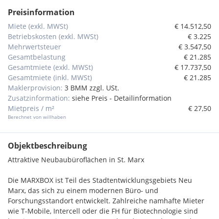
Preisinformation
Miete (exkl. MWSt)
€ 14.512,50
Betriebskosten (exkl. MWSt)
€ 3.225
Mehrwertsteuer
€ 3.547,50
Gesamtbelastung
€ 21.285
Gesamtmiete (exkl. MWSt)
€ 17.737,50
Gesamtmiete (inkl. MWSt)
€ 21.285
Maklerprovision:
3 BMM zzgl. USt.
Zusatzinformation:
siehe Preis - Detailinformation
Mietpreis / m²
€ 27,50
Berechnet von willhaben
Objektbeschreibung
Attraktive Neubaubüroflächen in St. Marx
Die MARXBOX ist Teil des Stadtentwicklungsgebiets Neu
Marx, das sich zu einem modernen Büro- und
Forschungsstandort entwickelt. Zahlreiche namhafte Mieter
wie T-Mobile, Intercell oder die FH für Biotechnologie sind