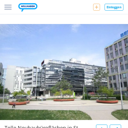
Einloggen
Tolle Neubaubüroflächen in St.