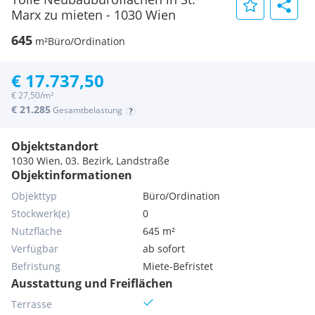
Marx zu mieten - 1030 Wien
645
m²
Büro/Ordination
€ 17.737,50
€ 27,50/m²
€ 21.285
Gesamtbelastung
Objektstandort
1030 Wien, 03. Bezirk, Landstraße
Objektinformationen
Objekttyp
Büro/Ordination
Stockwerk(e)
0
Nutzfläche
645 m²
Verfügbar
ab sofort
Befristung
Miete-Befristet
Ausstattung und Freiflächen
Terrasse