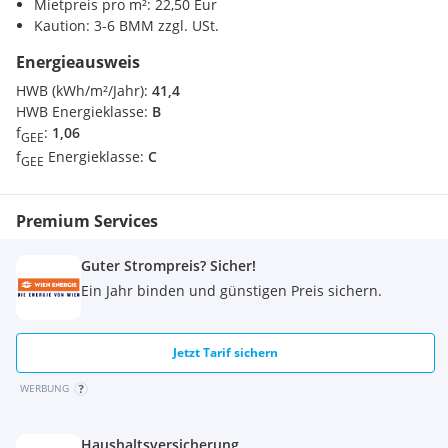
Mietpreis pro m²: 22,50 Eur
Kaution: 3-6 BMM zzgl. USt.
Energieausweis
HWB (kWh/m²/Jahr):
41,4
HWB Energieklasse:
B
f
:
1,06
GEE
f
Energieklasse:
C
GEE
Premium Services
Guter Strompreis? Sicher!
Ein Jahr binden und günstigen Preis sichern.
Jetzt Tarif sichern
WERBUNG
Haushaltsversicherung