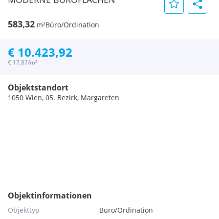
583,32
m²
Büro/Ordination
€ 10.423,92
€ 17,87/m²
Objektstandort
1050 Wien, 05. Bezirk, Margareten
Objektinformationen
Objekttyp
Büro/Ordination