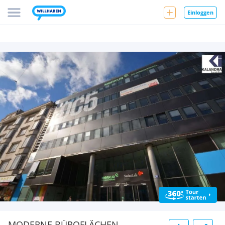
Einloggen
MODERNE BÜROFLÄCHEN