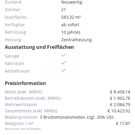
Zustand
Neuwertig
Zimmer
21
Nutzfläche
583,32 m²
Verfügbar
ab sofort
Befristung
10 Jahr(e)
Heizung
Zentralheizung
Ausstattung und Freiflächen
Garage
Fahrstuhl
Abstellraum
Preisinformation
Miete (exkl. MWSt)
€ 8.458,14
Betriebskosten (exkl. MWSt)
€ 1.965,78
Mehrwertsteuer
€ 2.084,79
Gesamtmiete (exkl. MWSt)
€ 10.423,92
Maklerprovision:
3 Bruttomonatsmieten zzgl. 20% USt.
Mietpreis / m²
€ 17,87
Berechnet von willhaben