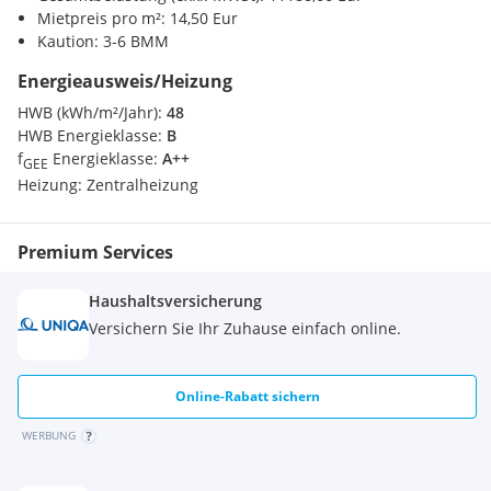
Mietpreis pro m²: 14,50 Eur
Kaution: 3-6 BMM
Energieausweis/Heizung
HWB (kWh/m²/Jahr):
48
HWB Energieklasse:
B
f
Energieklasse:
A++
GEE
Heizung:
Zentralheizung
Premium Services
Haushaltsversicherung
Versichern Sie Ihr Zuhause einfach online.
Online-Rabatt sichern
WERBUNG