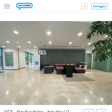
Einloggen
OC5 - Neubaubüro - bei der U2-