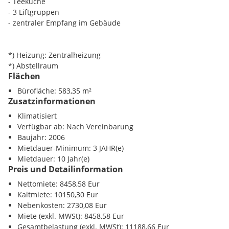
- Teeküche
- 3 Liftgruppen
- zentraler Empfang im Gebäude
*) Heizung: Zentralheizung
*) Abstellraum
Flächen
Bürofläche: 583,35 m²
Zusatzinformationen
Klimatisiert
Verfügbar ab: Nach Vereinbarung
Baujahr: 2006
Mietdauer-Minimum: 3 JAHR(e)
Mietdauer: 10 Jahr(e)
Preis und Detailinformation
Nettomiete: 8458,58 Eur
Kaltmiete: 10150,30 Eur
Nebenkosten: 2730,08 Eur
Miete (exkl. MWSt): 8458,58 Eur
Gesamtbelastung (exkl. MWSt): 11188,66 Eur