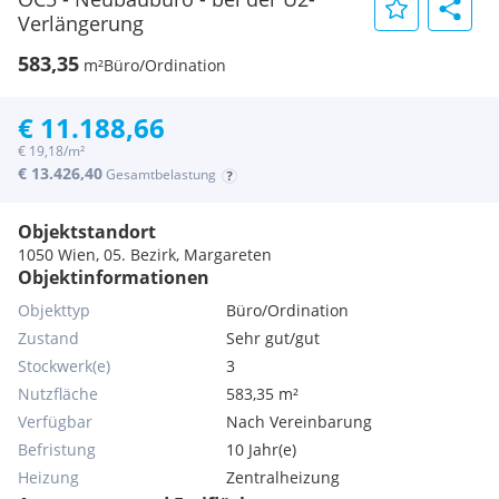
Verlängerung
583,35
m²
Büro/Ordination
€ 11.188,66
€ 19,18/m²
€ 13.426,40
Gesamtbelastung
Objektstandort
1050 Wien, 05. Bezirk, Margareten
Objektinformationen
Objekttyp
Büro/Ordination
Zustand
Sehr gut/gut
Stockwerk(e)
3
Nutzfläche
583,35 m²
Verfügbar
Nach Vereinbarung
Befristung
10 Jahr(e)
Heizung
Zentralheizung