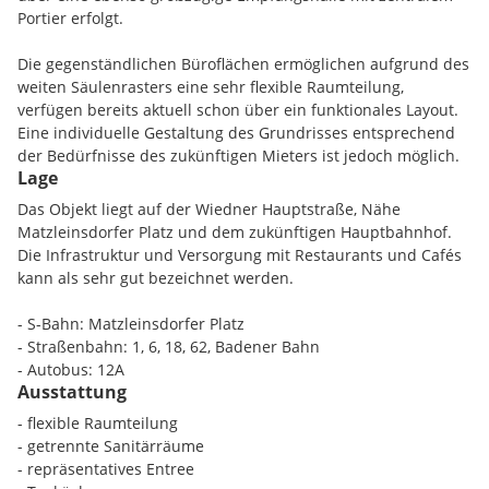
Portier erfolgt.
Die gegenständlichen Büroflächen ermöglichen aufgrund des
weiten Säulenrasters eine sehr flexible Raumteilung,
verfügen bereits aktuell schon über ein funktionales Layout.
Eine individuelle Gestaltung des Grundrisses entsprechend
der Bedürfnisse des zukünftigen Mieters ist jedoch möglich.
Lage
Das Objekt liegt auf der Wiedner Hauptstraße, Nähe
Matzleinsdorfer Platz und dem zukünftigen Hauptbahnhof.
Die Infrastruktur und Versorgung mit Restaurants und Cafés
kann als sehr gut bezeichnet werden.
- S-Bahn: Matzleinsdorfer Platz
- Straßenbahn: 1, 6, 18, 62, Badener Bahn
- Autobus: 12A
Ausstattung
- flexible Raumteilung
- getrennte Sanitärräume
- repräsentatives Entree