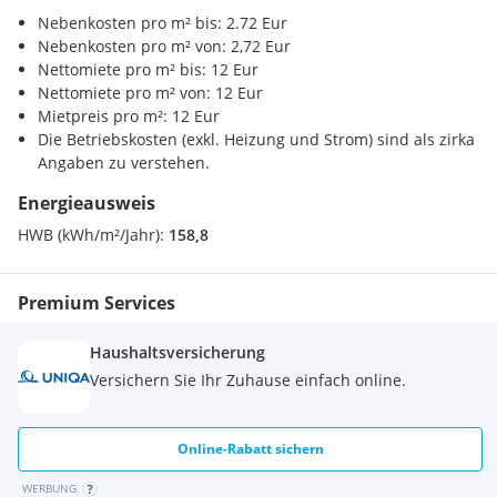
Nebenkosten pro m² bis: 2.72 Eur
Verkehr
Nebenkosten pro m² von: 2,72 Eur
U-Bahn <1500m
Die Schlossanlage Hetzendorf ist optimal erschlossen,
Nettomiete pro m² bis: 12 Eur
Bahnhof <500m
Nahversorgungseinrichtungen des täglichen Bedarfs sind in
Nettomiete pro m² von: 12 Eur
Autobahnanschluss <1500m
unmittelbarer Nähe vorhanden, sowie die Parkanlage
Mietpreis pro m²: 12 Eur
Schönbrunn mit Fasangarten, Schwimmbad, Zoo und Maria
Die Betriebskosten (exkl. Heizung und Strom) sind als zirka
Sonstige
Theresien-Kaserne.
Angaben zu verstehen.
Bank <500m
Post <500m
Energieausweis
Polizei <1000m
HWB (kWh/m²/Jahr):
158,8
Die Fläche (
Trakt Doktorstöckl
) befindet sich einem
sanierungsbedürftigen Zustand
, daher ist mit einem
Premium Services
entsprechenden Investitionsaufwand mieterseits zu rechnen,
aber Raum für kreative Gestaltung und individuelle
Anpassungen lässt. Verschiedene Nutzungsszenarien sind
Haushaltsversicherung
denkbar, vorbehaltlich der Zustimmung durch den
Versichern Sie Ihr Zuhause einfach online.
Vermieter.
Online-Rabatt sichern
Die vorhandenen Pläne dienen zur Orientierung, eine
WERBUNG