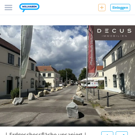
Einloggen
| Erdgeschossfläche unsaniert |