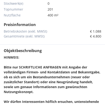
Stockwerk(e)
0
Topnummer
201
Nutzfläche
400 m²
Preisinformation
Betriebskosten (exkl. MWSt)
€ 1.088
Gesamtmiete (exkl. MWSt)
€ 4.800
Objektbeschreibung
HINWEIS:
Bitte nur SCHRIFTLICHE ANFRAGEN mit Angabe der
vollständigen Firmen- und Kontaktdaten und Bekanntgabe,
ob es sich um
ein Bestandsunternehmen (neuer oder
zusätzlicher Standort) oder eine Neugründung handelt,
sowie um genaue Informationen zum gewünschten
Nutzungskonzept.
Wir dürfen Interessenten höflich ersuchen, untenstehende