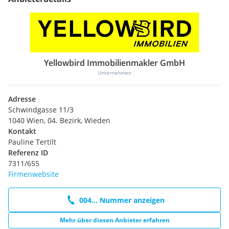
Yellowbird Immobilienmakler GmbH
Unternehmen
Adresse
Schwindgasse 11/3
1040 Wien, 04. Bezirk, Wieden
Kontakt
Pauline Tertilt
Referenz ID
7311/655
Firmenwebsite
004... Nummer anzeigen
Mehr über diesen Anbieter erfahren