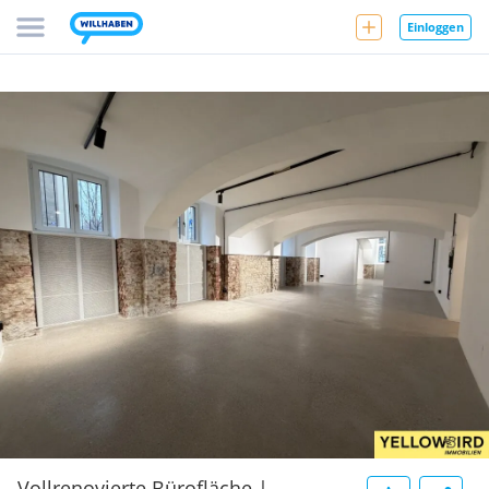
Einloggen
Vollrenovierte Bürofläche |