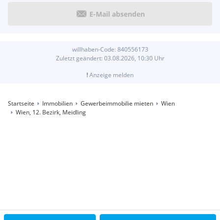
E-Mail absenden
willhaben-Code:
840556173
Zuletzt geändert:
03.08.2026, 10:30
Uhr
!
Anzeige melden
Startseite
Immobilien
Gewerbeimmobilie mieten
Wien
Wien, 12. Bezirk, Meidling