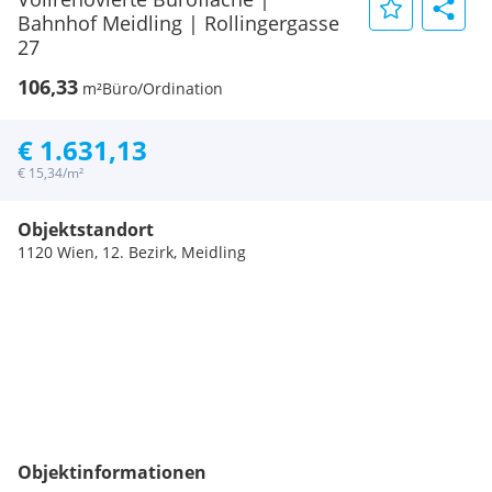
Bahnhof Meidling | Rollingergasse
27
106,33
m²
Büro/Ordination
€ 1.631,13
€ 15,34/m²
Objektstandort
1120 Wien, 12. Bezirk, Meidling
Objektinformationen