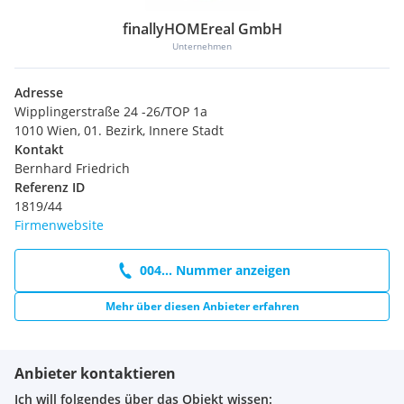
finallyHOMEreal GmbH
Unternehmen
Adresse
Wipplingerstraße 24 -26/TOP 1a
1010 Wien, 01. Bezirk, Innere Stadt
Kontakt
Bernhard Friedrich
Referenz ID
1819/44
Firmenwebsite
004... Nummer anzeigen
Mehr über diesen Anbieter erfahren
Anbieter kontaktieren
Ich will folgendes über das Objekt wissen: