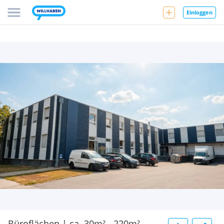
Einloggen
Büroflächen | ca. 30m² - 220m²