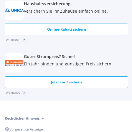
Bank <500m
Haushaltsversicherung
Post <500m
Versichern Sie Ihr Zuhause einfach online.
Polizei <500m
Online-Rabatt sichern
WERBUNG
Guter Strompreis? Sicher!
Ein Jahr binden und günstigen Preis sichern.
Jetzt Tarif sichern
WERBUNG
Rechtlicher Hinweis
Vorgereihte Anzeige