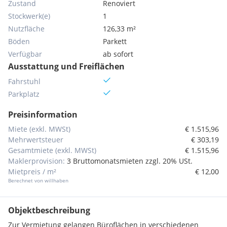
Zustand
Renoviert
Stockwerk(e)
1
Nutzfläche
126,33 m²
Böden
Parkett
Verfügbar
ab sofort
Ausstattung und Freiflächen
Fahrstuhl
Parkplatz
Preisinformation
Miete (exkl. MWSt)
€ 1.515,96
Mehrwertsteuer
€ 303,19
Gesamtmiete (exkl. MWSt)
€ 1.515,96
Maklerprovision:
3 Bruttomonatsmieten zzgl. 20% USt.
Mietpreis / m²
€ 12,00
Berechnet von willhaben
Objektbeschreibung
Zur Vermietung gelangen Büroflächen in verschiedenen