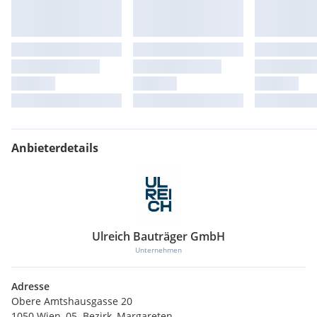
Anbieterdetails
Ulreich Bauträger GmbH
Unternehmen
Adresse
Obere Amtshausgasse 20
1050 Wien, 05. Bezirk, Margareten