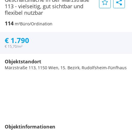
113 - vielseitig, gut sichtbar und
flexibel nutzbar
114
m²
Büro/Ordination
€ 1.790
€ 15,70/m²
Objektstandort
Märzstraße 113, 1150 Wien, 15. Bezirk, Rudolfsheim-Fünfhaus
Objektinformationen