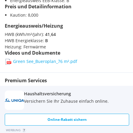
Energieausweis EEB-Klasse: B
Preis und Detailinformation
Kaution: 8,000
Energieausweis/Heizung
HWB (kWh/m²/Jahr):
41,64
HWB Energieklasse:
B
Heizung:
Fernwärme
Videos und Dokumente
Green See_Bueroplan_76 m².pdf
Premium Services
Haushaltsversicherung
Versichern Sie Ihr Zuhause einfach online.
Online-Rabatt sichern
WERBUNG