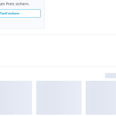
en Preis sichern.
 Tarif sichern