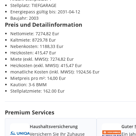
Stellplatz: TIEFGARAGE
Energiepass gültig bis: 2031-04-12
Baujahr: 2003
Preis und Detailinformation
Nettomiete: 7274,82 Eur
Kaltmiete: 8729,78 Eur
Nebenkosten: 1188,33 Eur
Heizkosten: 415,47 Eur
Miete (exkl. MWSt): 7274,82 Eur
Heizkosten (exkl. MWSt): 415,47 Eur
monatliche Kosten (inkl. MWSt): 1924,56 Eur
Mietpreis pro m²: 14,00 Eur
Kaution: 3-6 BMM
Stellplatzmiete: 162.00 Eur
Premium Services
Haushaltsversicherung
Guter 
Versichern Sie Ihr Zuhause
Ein Ja