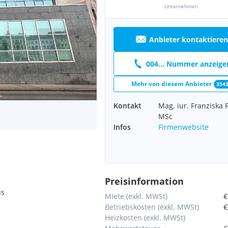
Unternehmen
Anbieter kontaktieren
004... Nummer anzeige
Mehr von diesem Anbieter
354
Kontakt
Mag. iur. Franziska 
MSc
Infos
Firmenwebsite
Preisinformation
us
Miete (exkl. MWSt)
€
Betriebskosten (exkl. MWSt)
€
Heizkosten (exkl. MWSt)