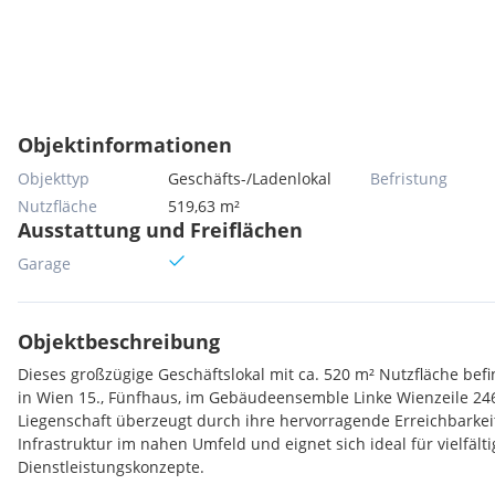
Objektinformationen
Objekttyp
Geschäfts-/Ladenlokal
Befristung
Nutzfläche
519,63 m²
Ausstattung und Freiflächen
Garage
Objektbeschreibung
Dieses großzügige Geschäftslokal mit ca. 520 m² Nutzfläche befin
in Wien 15., Fünfhaus, im Gebäudeensemble Linke Wienzeile 246
Liegenschaft überzeugt durch ihre hervorragende Erreichbarkei
Infrastruktur im nahen Umfeld und eignet sich ideal für vielfält
Dienstleistungskonzepte.