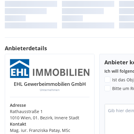
Anbieterdetails
Anbieter k
Ich will folge
Ist das Ob
EHL Gewerbeimmobilien GmbH
Bitte um R
Unternehmen
Adresse
Rathausstraße 1
1010 Wien, 01. Bezirk, Innere Stadt
Kontakt
Mag. iur. Franziska Patay, MSc