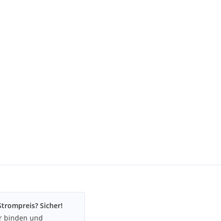
Strompreis? Sicher!
hr binden und