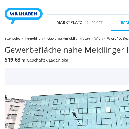
MARKTPLATZ
IMM
12.406.097
Startseite
Immobilien
Gewerbeimmobilie mieten
Wien
Wien, 15. Bez
Gewerbefläche nahe Meidlinger 
519,63
m²
Geschäfts-/Ladenlokal