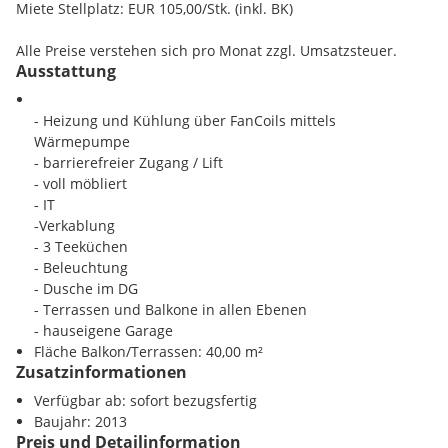
Miete Stellplatz: EUR 105,00/Stk. (inkl. BK)
Alle Preise verstehen sich pro Monat zzgl. Umsatzsteuer.
Ausstattung
- Heizung und Kühlung über FanCoils mittels
Wärmepumpe
- barrierefreier Zugang / Lift
- voll möbliert
- IT
-Verkablung
- 3 Teeküchen
- Beleuchtung
- Dusche im DG
- Terrassen und Balkone in allen Ebenen
- hauseigene Garage
Fläche Balkon/Terrassen: 40,00 m²
Zusatzinformationen
Verfügbar ab: sofort bezugsfertig
Baujahr: 2013
Preis und Detailinformation