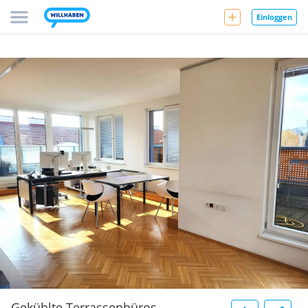
Einloggen
Gekühlte Terrassenbüros