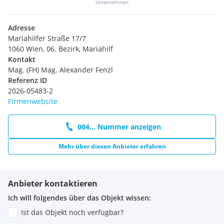
Unternehmen
Adresse
Mariahilfer Straße 17/7
1060 Wien, 06. Bezirk, Mariahilf
Kontakt
Mag. (FH) Mag. Alexander Fenzl
Referenz ID
2026-05483-2
Firmenwebsite
004... Nummer anzeigen
Mehr über diesen Anbieter erfahren
Anbieter kontaktieren
Ich will folgendes über das Objekt wissen:
Ist das Objekt noch verfügbar?