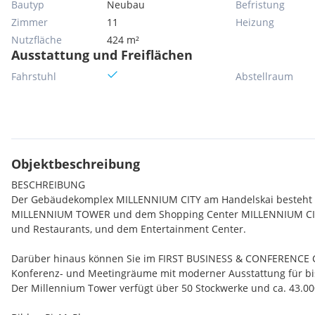
Bautyp
Neubau
Befristung
Zimmer
11
Heizung
Nutzfläche
424 m²
Ausstattung und Freiflächen
Fahrstuhl
Abstellraum
Objektbeschreibung
BESCHREIBUNG
Der Gebäudekomplex MILLENNIUM CITY am Handelskai besteht
MILLENNIUM TOWER und dem Shopping Center MILLENNIUM CITY
und Restaurants, und dem Entertainment Center.
Darüber hinaus können Sie im FIRST BUSINESS & CONFERENCE 
Konferenz- und Meetingräume mit moderner Ausstattung für bi
Der Millennium Tower verfügt über 50 Stockwerke und ca. 43.00