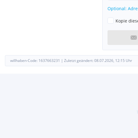
Optional: Adre
Kopie dies
willhaben-Code:
1637663231
|
Zuletzt geändert:
08.07.2026, 12:15
Uhr