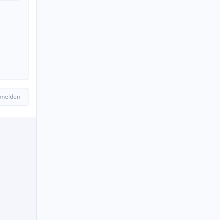
 melden