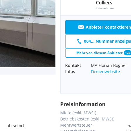
Colliers
Unternehmen
Anbieter kontaktieren
004... Nummer anzeige
Mehr von diesem Anbieter
127
Kontakt
MA Florian Bogner
Infos
Firmenwebsite
Preisinformation
Miete (exkl. MWSt)
Betriebskosten (exkl. MWSt)
Mehrwertsteuer
€
ab sofort