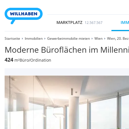
MARKTPLATZ
IMM
12.567.567
Startseite
Immobilien
Gewerbeimmobilie mieten
Wien
Wien, 20. Bezi
Moderne Büroflächen im Millenn
424
m²
Büro/Ordination