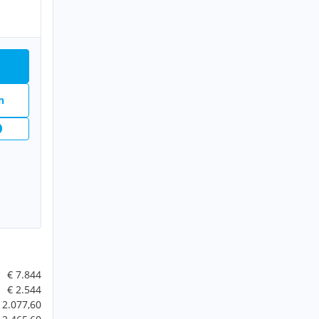
n
€ 7.844
€ 2.544
 2.077,60