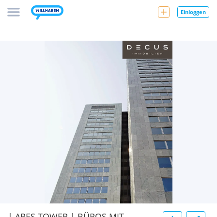
Einloggen
| ARES TOWER | BÜROS MIT