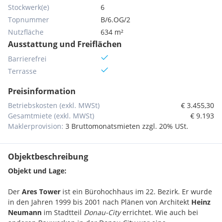
Stockwerk(e)
6
Topnummer
B/6.OG/2
Nutzfläche
634 m²
Ausstattung und Freiflächen
Barrierefrei
Terrasse
Preisinformation
Betriebskosten (exkl. MWSt)
€ 3.455,30
Gesamtmiete (exkl. MWSt)
€ 9.193
Maklerprovision:
3 Bruttomonatsmieten zzgl. 20% USt.
Objektbeschreibung
Objekt und Lage:
Der
Ares Tower
ist ein Bürohochhaus im 22. Bezirk. Er wurde
in den Jahren 1999 bis 2001 nach Plänen von Architekt
Heinz
Neumann
im Stadtteil
Donau-City
errichtet. Wie auch bei