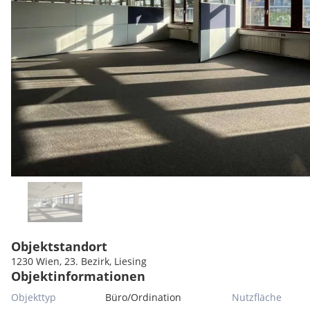
Objektstandort
1230 Wien, 23. Bezirk, Liesing
Objektinformationen
Objekttyp
Büro/Ordination
Nutzfläche