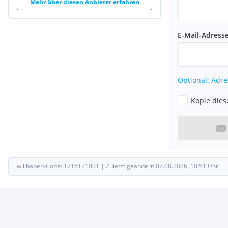
Mehr über diesen Anbieter erfahren
E-Mail-Adress
Optional: Adre
Kopie dies
willhaben-Code:
1716171001
|
Zuletzt geändert:
07.08.2026, 10:51
Uhr