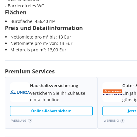
- Barrierefreies WC
Flächen
Bürofläche: 456,40 m²
Preis und Detailinformation
Nettomiete pro m² bis: 13 Eur
Nettomiete pro m² von: 13 Eur
Mietpreis pro m²: 13,00 Eur
Premium Services
Haushaltsversicherung
Guter 
Versichern Sie Ihr Zuhause
Ein Ja
einfach online.
günstig
Online-Rabatt sichern
Jetzt
WERBUNG
WERBUNG