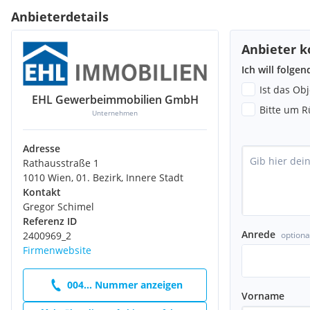
Anbieterdetails
Anbieter k
Ich will folge
Ist das Ob
EHL Gewerbeimmobilien GmbH
Bitte um R
Unternehmen
Adresse
Rathausstraße 1
1010 Wien, 01. Bezirk, Innere Stadt
Kontakt
Gregor Schimel
Referenz ID
Anrede
optiona
2400969_2
Firmenwebsite
004... Nummer anzeigen
Vorname