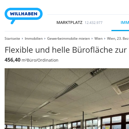
MARKTPLATZ
IMM
12.432.977
Startseite
Immobilien
Gewerbeimmobilie mieten
Wien
Wien, 23. Bezi
Flexible und helle Bürofläche zur
456,40
m²
Büro/Ordination