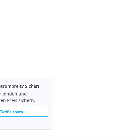
Strompreis? Sicher!
hr binden und
en Preis sichern.
 Tarif sichern