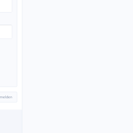
 melden